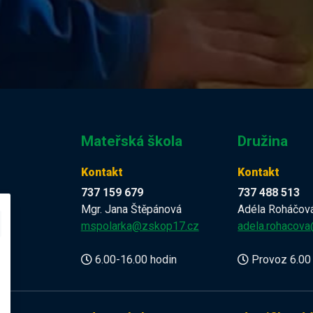
Mateřská škola
Družina
Kontakt
Kontakt
737 159 679
737 488 513
Mgr. Jana Štěpánová
Adéla Roháčov
z
mspolarka@zskop17.cz
adela.rohacov
6.00-16.00 hodin
Provoz 6.00 