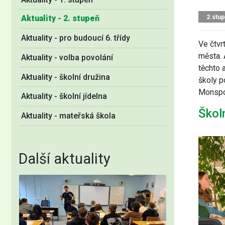
2.stu
Aktuality - 2. stupeň
Aktuality - pro budoucí 6. třídy
Ve čtvr
města. 
Aktuality - volba povolání
těchto 
Aktuality - školní družina
školy p
Monspor
Aktuality - školní jídelna
Škol
Aktuality - mateřská škola
Další aktuality