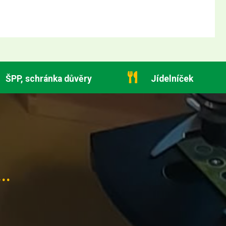
ŠPP, schránka důvěry
Jídelníček
..