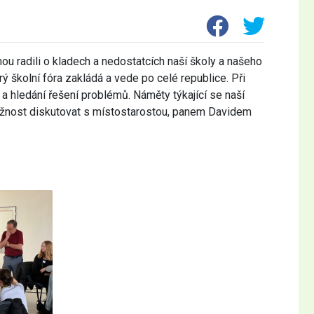
mou radili o kladech a nedostatcích naší školy a našeho
školní fóra zakládá a vede po celé republice. Při
 a hledání řešení problémů. Náměty týkající se naší
 možnost diskutovat s místostarostou, panem Davidem