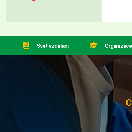
Svět vzdělání
Organizace
C