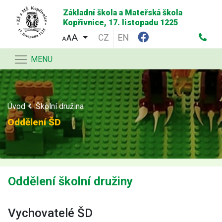
Základní škola a Mateřská škola
Kopřivnice, 17. listopadu 1225
CZ
EN
A
A
MENU
Úvod
Školní družina
Oddělení ŠD
Oddělení školní družiny
Vychovatelé ŠD