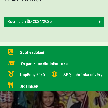
Zájmové kroužky ŠD
Roční plán ŠD 2024/2025
Svět vzdělání
Organizace školního roku
Úspěchy žáků
ŠPP, schránka důvěry
Jídelníček