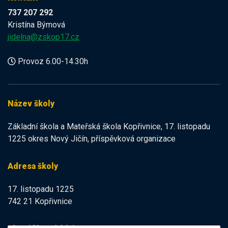
737 207 292
Kristína Býmová
jidelna@zskop17.cz
Provoz 6.00-14.30h
Název školy
Základní škola a Mateřská škola Kopřivnice, 17. listopadu
1225 okres Nový Jičín, příspěvková organizace
Adresa školy
17. listopadu 1225
742 21 Kopřivnice