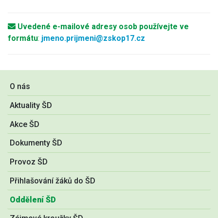
Uvedené e-mailové adresy osob používejte ve
formátu
:
jmeno.prijmeni@zskop17.cz
O nás
Aktuality ŠD
Akce ŠD
Dokumenty ŠD
Provoz ŠD
Přihlašování žáků do ŠD
Oddělení ŠD