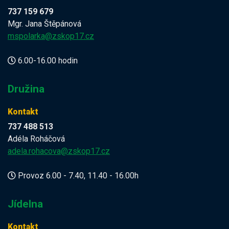
737 159 679
Mgr. Jana Štěpánová
mspolarka@zskop17.cz
6.00-16.00 hodin
Družina
Kontakt
737 488 513
Adéla Roháčová
adela.rohacova@zskop17.cz
Provoz 6.00 - 7.40, 11.40 - 16.00h
Jídelna
Kontakt