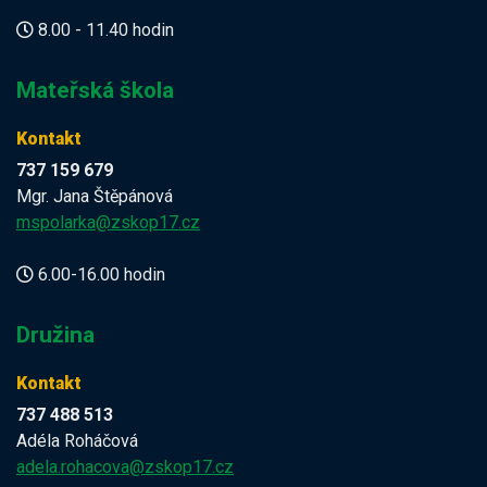
8.00 - 11.40 hodin
Mateřská škola
Kontakt
737 159 679
Mgr. Jana Štěpánová
mspolarka@zskop17.cz
6.00-16.00 hodin
Družina
Kontakt
737 488 513
Adéla Roháčová
adela.rohacova@zskop17.cz