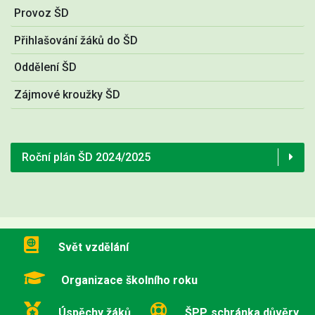
Provoz ŠD
Přihlašování žáků do ŠD
Oddělení ŠD
Zájmové kroužky ŠD
Roční plán ŠD 2024/2025
Svět vzdělání
Organizace školního roku
Úspěchy žáků
ŠPP, schránka důvěry