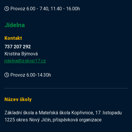
Provoz 6.00 - 7.40, 11.40 - 16.00h
Jídelna
Kontakt
737 207 292
Kristína Býmová
jidelna@zskop17.cz
Provoz 6.00-14.30h
Název školy
Základní škola a Mateřská škola Kopřivnice, 17. listopadu
1225 okres Nový Jičín, příspěvková organizace