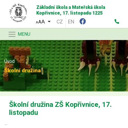
Základní škola a Mateřská škola
Kopřivnice, 17. listopadu 1225
CZ
EN
A
A
MENU
Úvod
Školní družina
Školní družina ZŠ Kopřivnice, 17.
listopadu