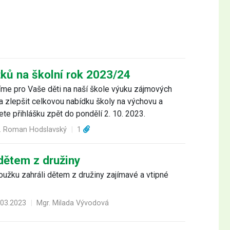
ků na školní rok 2023/24
me pro Vaše děti na naší škole výuku zájmových
 a zlepšit celkovou nabídku školy na výchovu a
ete přihlášku zpět do pondělí 2. 10. 2023.
r. Roman Hodslavský
|
1
dětem z družiny
roužku zahráli dětem z družiny zajímavé a vtipné
.03.2023
|
Mgr. Milada Vývodová