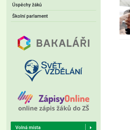
Úspěchy žáků
Školní parlament
Volná místa