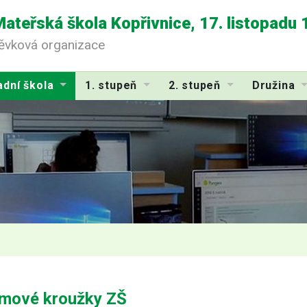
Mateřská škola Kopřivnice, 17. listopadu
pěvková organizace
adní škola
1. stupeň
2. stupeň
Družina
mové kroužky ZŠ