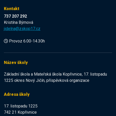
Kontakt
737 207 292
Kristína Býmová
jidelna@zskop17.cz
Provoz 6.00-14.30h
Název školy
Základní škola a Mateřská škola Kopřivnice, 17. listopadu
1225 okres Nový Jičín, příspěvková organizace
Adresa školy
17. listopadu 1225
742 21 Kopřivnice