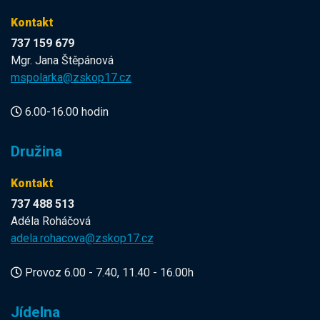
Kontakt
737 159 679
Mgr. Jana Štěpánová
mspolarka@zskop17.cz
6.00-16.00 hodin
Družina
Kontakt
737 488 513
Adéla Roháčová
adela.rohacova@zskop17.cz
Provoz 6.00 - 7.40, 11.40 - 16.00h
Jídelna