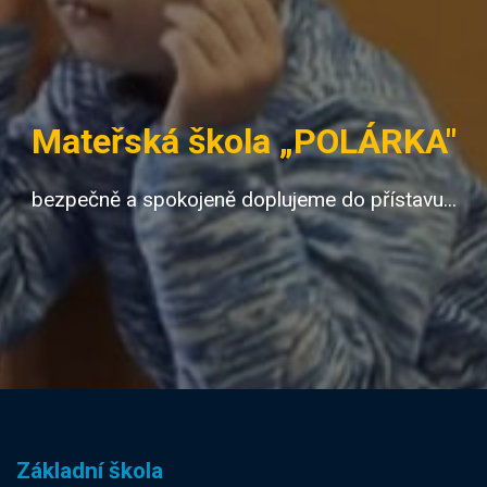
Mateřská škola „POLÁRKA"
bezpečně a spokojeně doplujeme do přístavu...
Základní škola