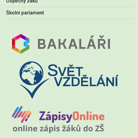
Úspěchy žáků
Školní parlament