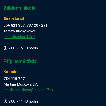
Základní škola
Sekretariát
556 821 307, 737 207 291
Tereza Kuchyňková
skola@zskop17.cz
7.00 - 15.30 hodin
Přípravná třída
Kontakt
734 115 747
Martina Mücková DiS.
martina.muckova@zskop17.cz
8.00 - 11.40 hodin