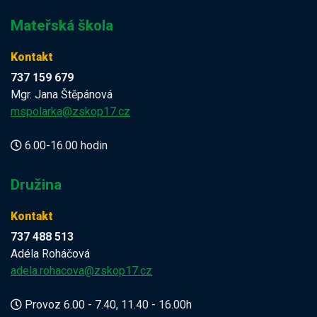
Mateřská škola
Kontakt
737 159 679
Mgr. Jana Štěpánová
mspolarka@zskop17.cz
6.00-16.00 hodin
Družina
Kontakt
737 488 513
Adéla Roháčová
adela.rohacova@zskop17.cz
Provoz 6.00 - 7.40, 11.40 - 16.00h