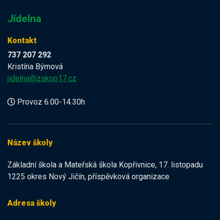
Jídelna
Kontakt
737 207 292
Kristína Býmová
jidelna@zskop17.cz
Provoz 6.00-14.30h
Název školy
Základní škola a Mateřská škola Kopřivnice, 17. listopadu
1225 okres Nový Jičín, příspěvková organizace
Adresa školy