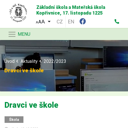
Základní škola a Mateřská škola
Kopřivnice, 17. listopadu 1225
CZ
EN
A
A
MENU
Úvod
Aktuality
2022/2023
Dravci ve škole
Dravci ve škole
Škola