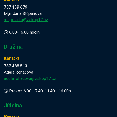
737 159 679
Mgr. Jana Štěpánová
mspolarka@zskop17.cz
6.00-16.00 hodin
Družina
Kontakt
737 488 513
Adéla Roháčová
adela.rohacova@zskop17.cz
Provoz 6.00 - 7.40, 11.40 - 16.00h
Jídelna