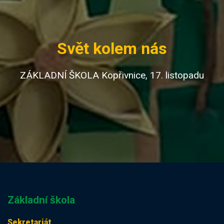
Svět kolem nás
ZÁKLADNÍ ŠKOLA Kopřivnice, 17. listopadu
Základní škola
Sekretariát