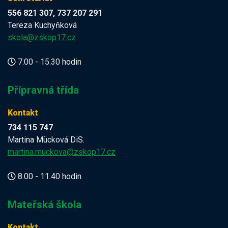
556 821 307, 737 207 291
Tereza Kuchyňková
skola@zskop17.cz
7.00 - 15.30 hodin
Přípravná třída
Kontakt
734 115 747
Martina Mücková DiS.
martina.muckova@zskop17.cz
8.00 - 11.40 hodin
Mateřská škola
Kontakt