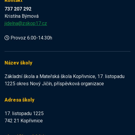
Kontakt
737 207 292
Kristína Býmová
jidelna@zskop17.cz
Provoz 6.00-14.30h
Název školy
Základní škola a Mateřská škola Kopřivnice, 17. listopadu
1225 okres Nový Jičín, příspěvková organizace
Adresa školy
17. listopadu 1225
742 21 Kopřivnice