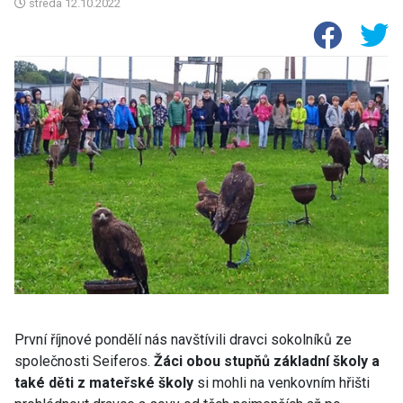
středa
12.10.2022
První říjnové pondělí nás navštívili dravci sokolníků ze
společnosti Seiferos.
Žáci obou stupňů základní školy a
také děti z mateřské školy
si mohli na venkovním hřišti