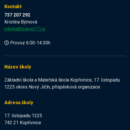
Kontakt
737 207 292
Kristína Býmová
jidelna@zskop17.cz
Provoz 6.00-14.30h
Název školy
Základní škola a Mateřská škola Kopřivnice, 17. listopadu
1225 okres Nový Jičín, příspěvková organizace
Adresa školy
17. listopadu 1225
742 21 Kopřivnice