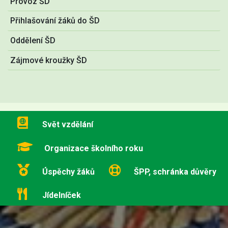
Provoz ŠD
Přihlašování žáků do ŠD
Oddělení ŠD
Zájmové kroužky ŠD
Svět vzdělání
Organizace školního roku
Úspěchy žáků
ŠPP, schránka důvěry
Jídelníček