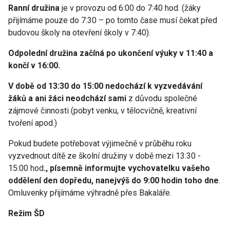
Ranní družina
je v provozu od 6:00 do 7:40 hod. (žáky
přijímáme pouze do 7:30 – po tomto čase musí čekat před
budovou školy na otevření školy v 7:40).
Odpolední družina začíná po ukončení výuky v 11:40 a
končí v 16:00.
V době od 13:30 do 15:00 nedochází k vyzvedávání
žáků a
ani žáci neodchází sami
z důvodu společné
zájmové činnosti (pobyt venku, v tělocvičně, kreativní
tvoření apod.)
Pokud budete potřebovat výjimečně v průběhu roku
vyzvednout dítě ze školní družiny v době mezi 13:30 -
15:00 hod
., písemně informujte vychovatelku vašeho
oddělení den dopředu, nanejvýš
do 9:00 hodin toho dne
.
Omluvenky přijímáme výhradně přes Bakaláře.
Režim ŠD