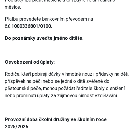
měsíce.
Platbu provedete bankovním převodem na
č.ú.
1000336801/0100.
Do poznámky uveďte jméno dítěte.
Osvobození od úplaty:
Rodiče, kteří pobírají dávky v hmotné nouzi, přídavky na děti,
příspěvek na péči nebo se jedná o dítě svěřené do
pěstounské péče, mohou požádat ředitele školy o snížení
nebo prominutí úplaty za zájmovou činnost vzdělávání.
Provozní doba školní družiny ve školním roce
2025/2026