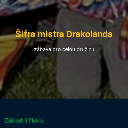
Šifra mistra Drakolanda
zábava pro celou družinu
Základní škola