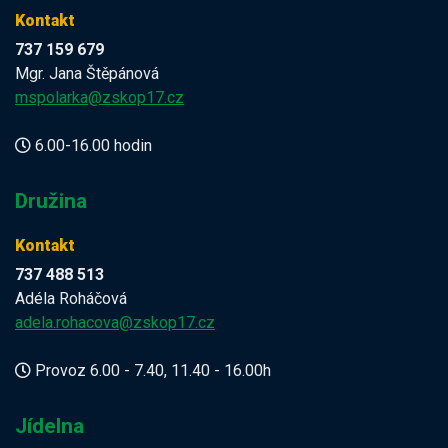
Kontakt
737 159 679
Mgr. Jana Štěpánová
mspolarka@zskop17.cz
6.00-16.00 hodin
Družina
Kontakt
737 488 513
Adéla Roháčová
adela.rohacova@zskop17.cz
Provoz 6.00 - 7.40, 11.40 - 16.00h
Jídelna