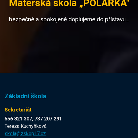
Mateřská škola „POLÁRKA"
bezpečně a spokojeně doplujeme do přístavu...
Základní škola
Sekretariát
556 821 307, 737 207 291
Tereza Kuchyňková
skola@zskop17.cz