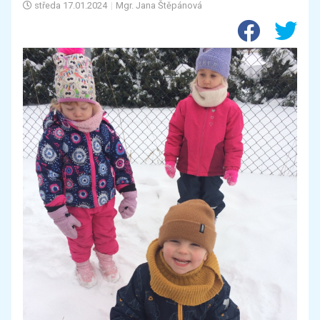
středa
17.01.2024
|
Mgr. Jana Štěpánová