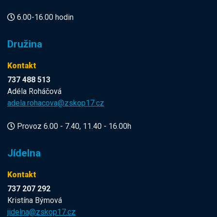
6.00-16.00 hodin
Družina
Kontakt
737 488 513
Adéla Roháčová
adela.rohacova@zskop17.cz
Provoz 6.00 - 7.40, 11.40 - 16.00h
Jídelna
Kontakt
737 207 292
Kristína Býmová
jidelna@zskop17.cz