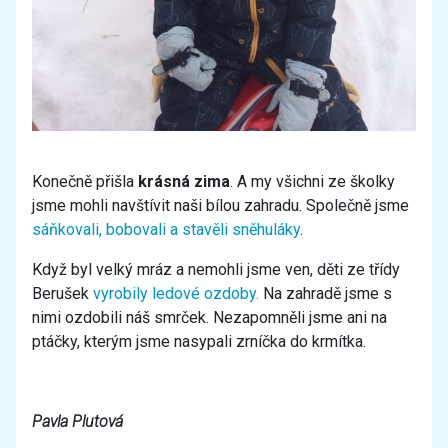
Konečně přišla
krásná zima
. A my všichni ze školky
jsme mohli navštívit naši bílou zahradu. Společně jsme
sáňkovali, bobovali a stavěli sněhuláky
.
Když byl velký mráz a nemohli jsme ven, děti ze třídy
Berušek
vyrobily ledové ozdoby.
Na zahradě jsme s
nimi ozdobili náš smrček. Nezapomněli jsme ani na
ptáčky, kterým jsme nasypali zrníčka do krmítka.
Pavla Plutová