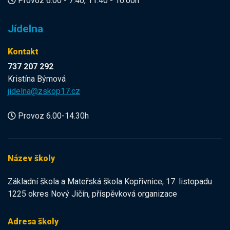
Provoz 6.00 - 7.40, 11.40 - 16.00h
Jídelna
Kontakt
737 207 292
Kristína Býmová
jidelna@zskop17.cz
Provoz 6.00-14.30h
Název školy
Základní škola a Mateřská škola Kopřivnice, 17. listopadu
1225 okres Nový Jičín, příspěvková organizace
Adresa školy