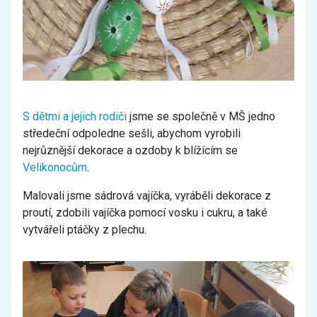
S dětmi a jejich rodiči
jsme se společně v MŠ jedno
středeční odpoledne sešli, abychom vyrobili
nejrůznější dekorace a ozdoby k blížícím se
Velikonocům
.
Malovali jsme sádrová vajíčka, vyráběli dekorace z
proutí, zdobili vajíčka pomocí vosku i cukru, a také
vytvářeli ptáčky z plechu.