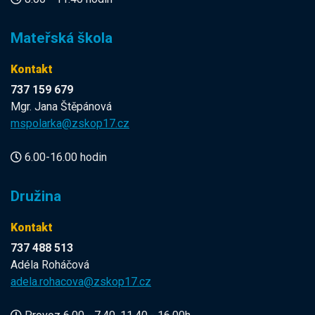
Mateřská škola
Kontakt
737 159 679
Mgr. Jana Štěpánová
mspolarka@zskop17.cz
6.00-16.00 hodin
Družina
Kontakt
737 488 513
Adéla Roháčová
adela.rohacova@zskop17.cz