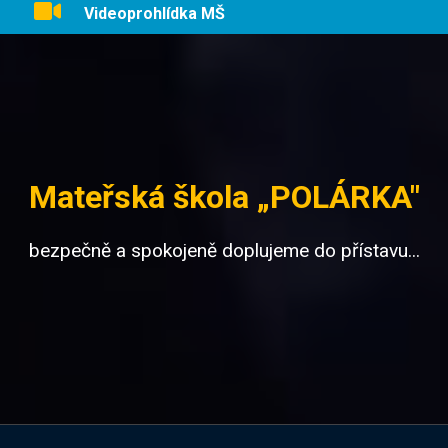
Videoprohlídka MŠ
Mateřská škola „POLÁRKA"
bezpečně a spokojeně doplujeme do přístavu...