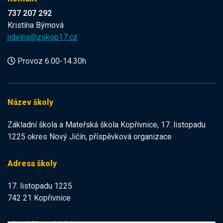
737 207 292
Kristína Býmová
jidelna@zskop17.cz
Provoz 6.00-14.30h
Název školy
Základní škola a Mateřská škola Kopřivnice, 17. listopadu
1225 okres Nový Jičín, příspěvková organizace
Adresa školy
17. listopadu 1225
742 21 Kopřivnice