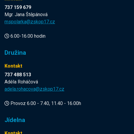
737 159 679
Mgr. Jana Štěpánová
mspolarka@zskop17.cz
6.00-16.00 hodin
Družina
Kontakt
737 488 513
Adéla Roháčová
adela.rohacova@zskop17.cz
Provoz 6.00 - 7.40, 11.40 - 16.00h
Jídelna
Kontakt