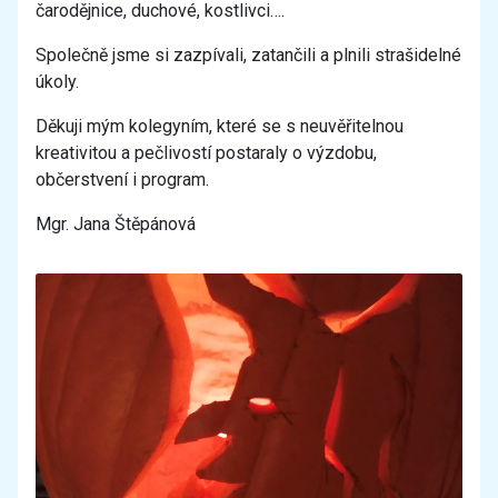
čarodějnice, duchové, kostlivci….
Společně jsme si zazpívali, zatančili a plnili strašidelné
úkoly.
Děkuji mým kolegyním, které se s neuvěřitelnou
kreativitou a pečlivostí postaraly o výzdobu,
občerstvení i program.
Mgr. Jana Štěpánová