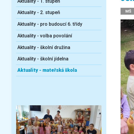
Aktuality - 1. stupeň
MŠ
Aktuality - 2. stupeň
Aktuality - pro budoucí 6. třídy
Aktuality - volba povolání
Aktuality - školní družina
Aktuality - školní jídelna
Aktuality - mateřská škola
Další aktuality