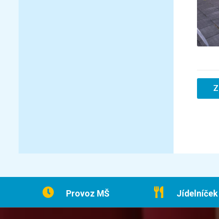
Z
Provoz MŠ
Jídelníček