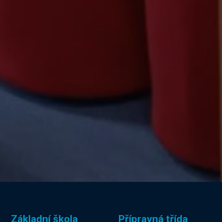
Základní škola
Přípravná třída