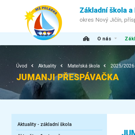
Základní škola a
okres Nový Jičín, pří
O nás
Zákl
Úvod
Aktuality
Mateřská škola
2025/2026
JUMANJI PŘESPÁVAČKA
Aktuality - základní škola
JU