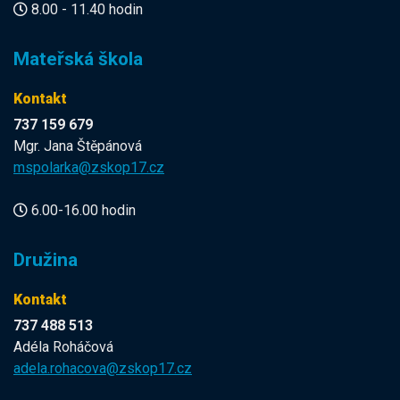
8.00 - 11.40 hodin
Mateřská škola
Kontakt
737 159 679
Mgr. Jana Štěpánová
mspolarka@zskop17.cz
6.00-16.00 hodin
Družina
Kontakt
737 488 513
Adéla Roháčová
adela.rohacova@zskop17.cz