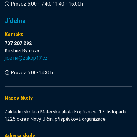
Provoz 6.00 - 7.40, 11.40 - 16.00h
Jídelna
Kontakt
737 207 292
Kristína Býmová
jidelna@zskop17.cz
Provoz 6.00-14.30h
Název školy
Základní škola a Mateřská škola Kopřivnice, 17. listopadu
1225 okres Nový Jičín, příspěvková organizace
Adresa školy