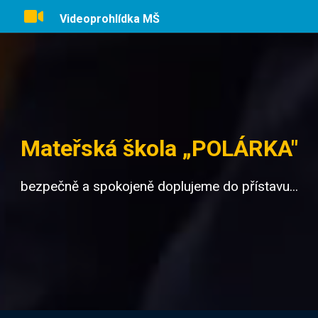
Videoprohlídka MŠ
Mateřská škola „POLÁRKA"
bezpečně a spokojeně doplujeme do přístavu...