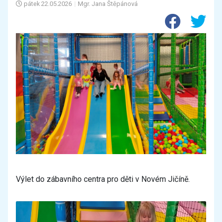
pátek
22.05.2026
|
Mgr. Jana Štěpánová
Výlet do zábavního centra pro děti v Novém Jičíně.