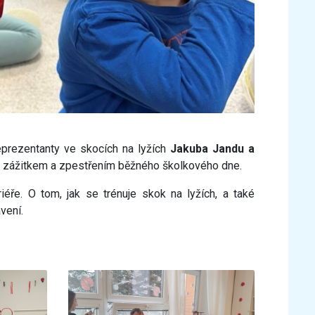
prezentanty ve skocích na lyžích
Jakuba
Jandu a
m zážitkem a zpestřením běžného školkového dne.
éře. O tom, jak se trénuje skok na lyžích, a také
vení.