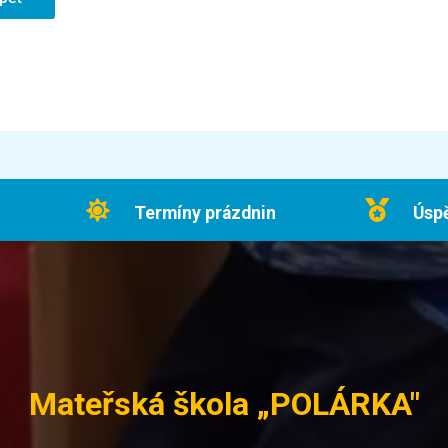
Termíny prázdnin
Úsp
Mateřská škola „POLÁRKA"