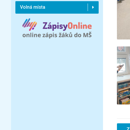
Volná místa
Z