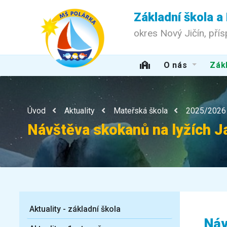
Základní škola a
okres Nový Jičín, pří
O nás
Zákl
Úvod
Aktuality
Mateřská škola
2025/2026
Návštěva skokanů na lyžích 
Aktuality - základní škola
Náv