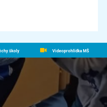
ěchy školy
Videoprohlídka MŠ