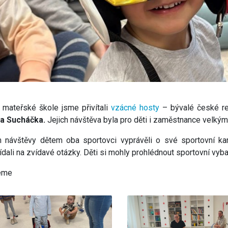
 mateřské škole jsme přivítali
vzácné hosty
– bývalé české re
a Sucháčka.
Jejich návštěva byla pro děti i zaměstnance velký
návštěvy dětem oba sportovci vyprávěli o své sportovní kari
dali na zvídavé otázky. Děti si mohly prohlédnout sportovní vyba
jeme