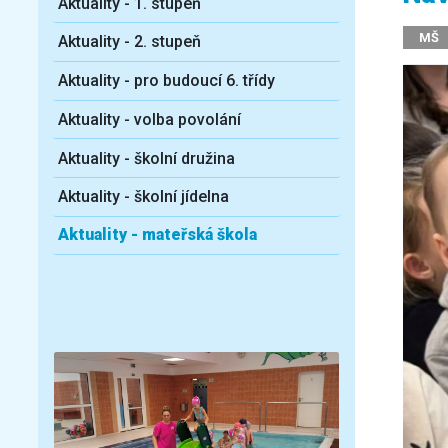
Aktuality - 1. stupeň
MŠ
Aktuality - 2. stupeň
Aktuality - pro budoucí 6. třídy
Aktuality - volba povolání
Aktuality - školní družina
Aktuality - školní jídelna
Aktuality - mateřská škola
Další aktuality