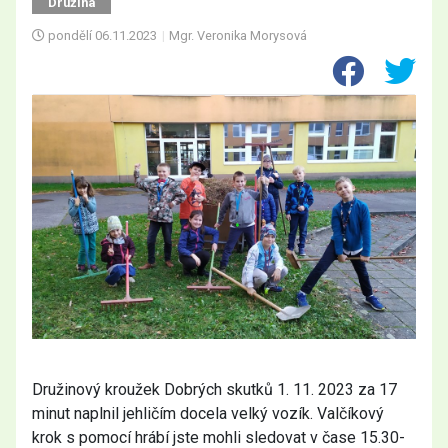
Družina
pondělí
06.11.2023
|
Mgr. Veronika Morysová
Družinový kroužek Dobrých skutků 1. 11. 2023 za 17
minut naplnil jehličím docela velký vozík. Valčíkový
krok s pomocí hrábí jste mohli sledovat v čase 15.30-