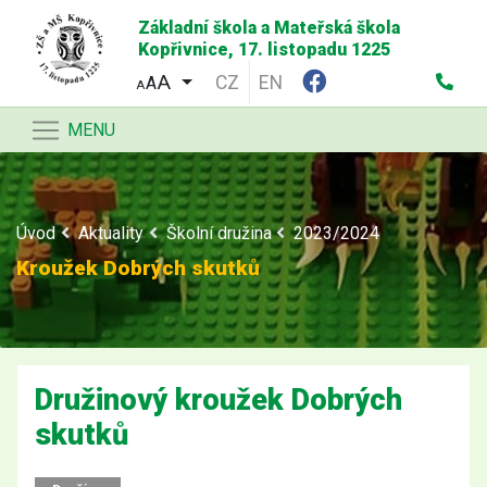
Základní škola a Mateřská škola
Kopřivnice, 17. listopadu 1225
CZ
EN
A
A
MENU
Úvod
Aktuality
Školní družina
2023/2024
Kroužek Dobrých skutků
Družinový kroužek Dobrých
skutků