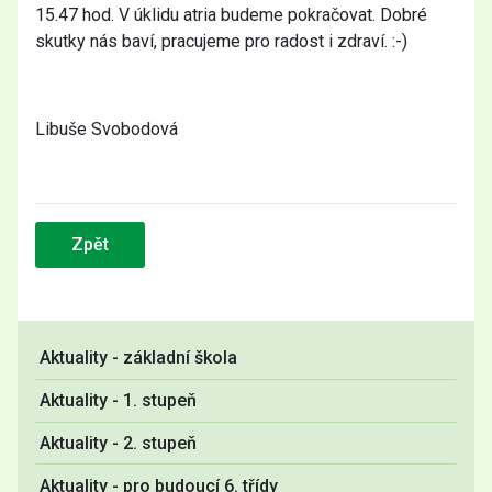
15.47 hod. V úklidu atria budeme pokračovat. Dobré
skutky nás baví, pracujeme pro radost i zdraví. :-)
Libuše Svobodová
Zpět
Aktuality - základní škola
Aktuality - 1. stupeň
Aktuality - 2. stupeň
Aktuality - pro budoucí 6. třídy