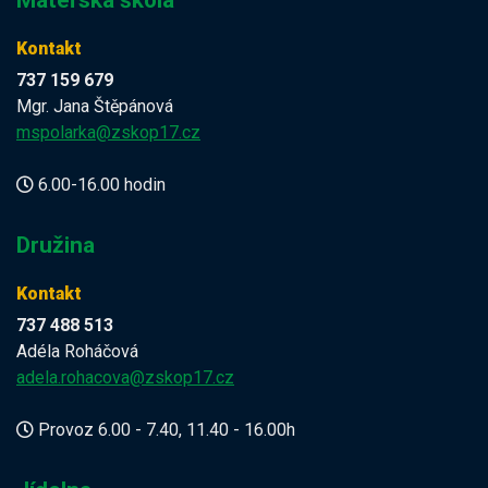
Mateřská škola
Kontakt
737 159 679
Mgr. Jana Štěpánová
mspolarka@zskop17.cz
6.00-16.00 hodin
Družina
Kontakt
737 488 513
Adéla Roháčová
adela.rohacova@zskop17.cz
Provoz 6.00 - 7.40, 11.40 - 16.00h