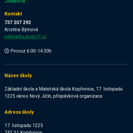
Jídelna
Kontakt
737 207 292
Kristína Býmová
jidelna@zskop17.cz
Provoz 6.00-14.30h
Název školy
Základní škola a Mateřská škola Kopřivnice, 17. listopadu
1225 okres Nový Jičín, příspěvková organizace
Adresa školy
17. listopadu 1225
742 21 Kopřivnice