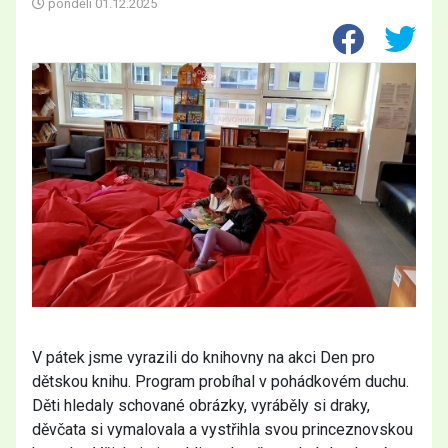
pondělí
01.12.2025
V pátek jsme vyrazili do knihovny na akci Den pro
dětskou knihu. Program probíhal v pohádkovém duchu.
Děti hledaly schované obrázky, vyráběly si draky,
děvčata si vymalovala a vystřihla svou princeznovskou