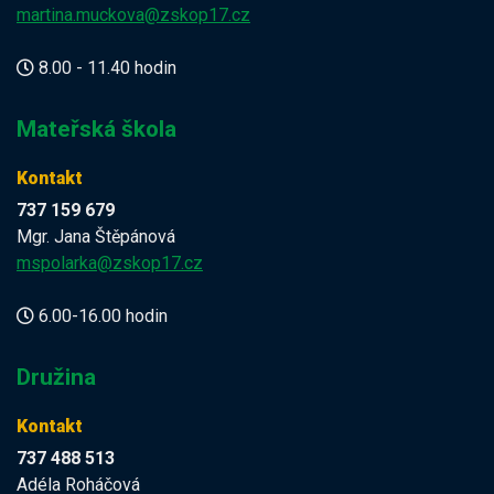
martina.muckova@zskop17.cz
8.00 - 11.40 hodin
Mateřská škola
Kontakt
737 159 679
Mgr. Jana Štěpánová
mspolarka@zskop17.cz
6.00-16.00 hodin
Družina
Kontakt
737 488 513
Adéla Roháčová