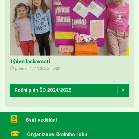
Týden laskavosti
pondělí
17.11.2025
|
5
Roční plán ŠD 2024/2025
Svět vzdělání
Organizace školního roku