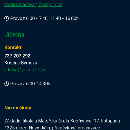
adela.rohacova@zskop17.cz
Provoz 6.00 - 7.40, 11.40 - 16.00h
Jídelna
Kontakt
737 207 292
Kristína Býmová
jidelna@zskop17.cz
Provoz 6.00-14.30h
Název školy
Základní škola a Mateřská škola Kopřivnice, 17. listopadu
1225 okres Nový Jičín, příspěvková organizace