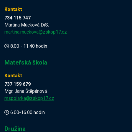
Kontakt
734 115 747
Martina Mücková DiS.
martina.muckova@zskop17.cz
8.00 - 11.40 hodin
Mateřská škola
Kontakt
737 159 679
Mgr. Jana Štěpánová
mspolarka@zskop17.cz
6.00-16.00 hodin
Družina