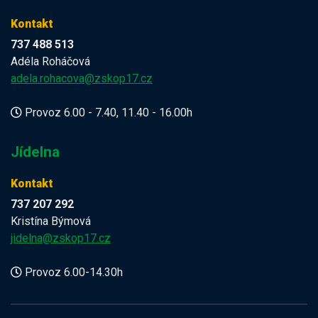
Kontakt
737 488 513
Adéla Roháčová
adela.rohacova@zskop17.cz
Provoz 6.00 - 7.40, 11.40 - 16.00h
Jídelna
Kontakt
737 207 292
Kristína Býmová
jidelna@zskop17.cz
Provoz 6.00-14.30h