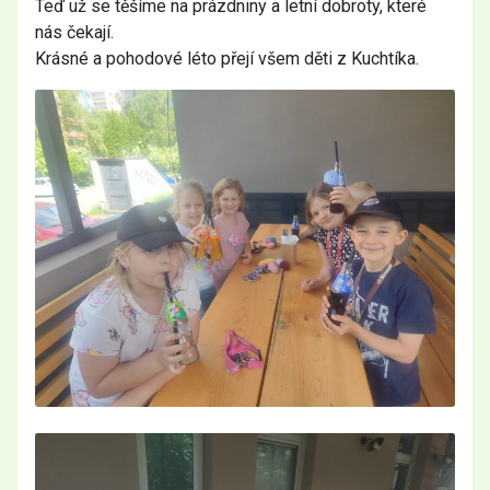
Teď už se těšíme na prázdniny a letní dobroty, které
nás čekají.
Krásné a pohodové léto přejí všem děti z Kuchtíka.