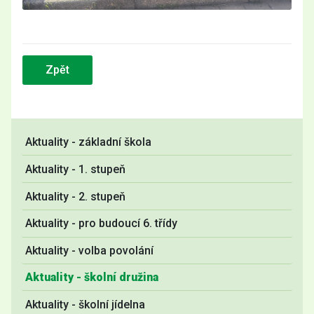
Zpět
Aktuality - základní škola
Aktuality - 1. stupeň
Aktuality - 2. stupeň
Aktuality - pro budoucí 6. třídy
Aktuality - volba povolání
Aktuality - školní družina
Aktuality - školní jídelna