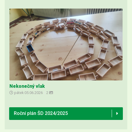
Nekonečný vlak
pátek
05.06.2026
|
2
Roční plán ŠD 2024/2025