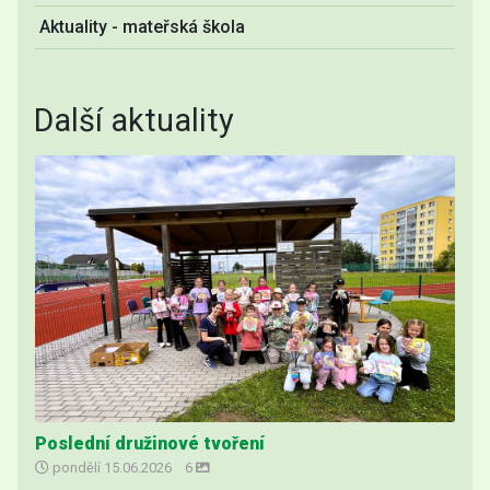
Aktuality - mateřská škola
Další aktuality
Poslední družinové tvoření
pondělí
15.06.2026
|
6