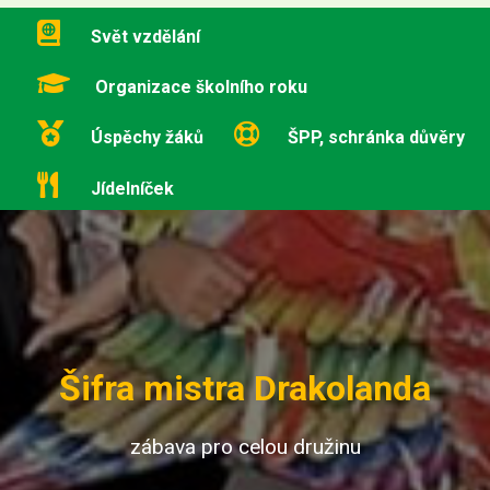
Svět vzdělání
Organizace školního roku
Úspěchy žáků
ŠPP, schránka důvěry
Jídelníček
Šifra mistra Drakolanda
zábava pro celou družinu