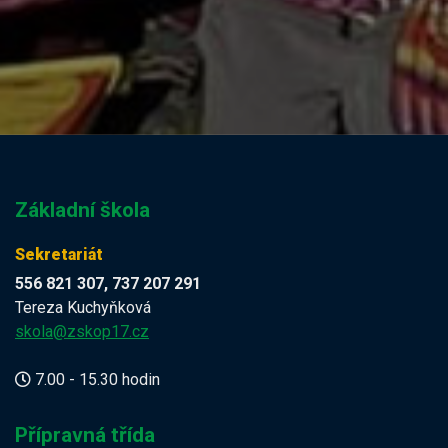
Základní škola
Sekretariát
556 821 307, 737 207 291
Tereza Kuchyňková
skola@zskop17.cz
7.00 - 15.30 hodin
Přípravná třída