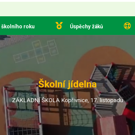
 školního roku
Úspěchy žáků
Školní jídelna
ZÁKLADNÍ ŠKOLA Kopřivnice, 17. listopadu