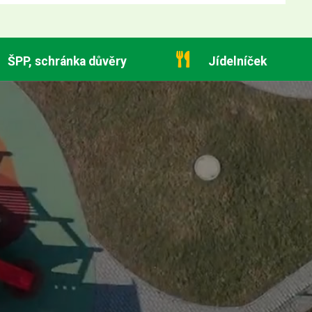
ŠPP, schránka důvěry
Jídelníček