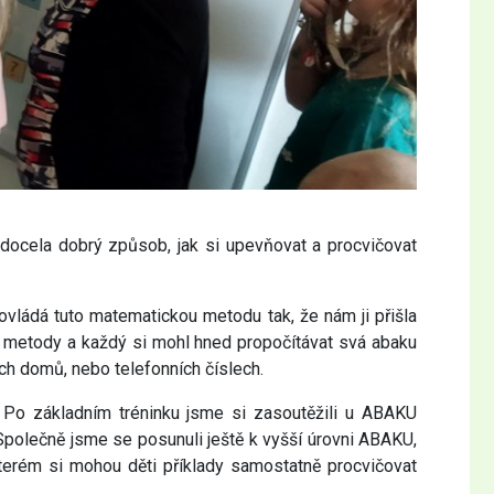
o docela dobrý způsob, jak si upevňovat a procvičovat
ovládá tuto matematickou metodu tak, že nám ji přišla
el metody a každý si mohl hned propočítávat svá abaku
ch domů, nebo telefonních číslech.
. Po základním tréninku jsme si zasoutěžili u ABAKU
 Společně jsme se posunuli ještě k vyšší úrovni ABAKU,
 kterém si mohou děti příklady samostatně procvičovat