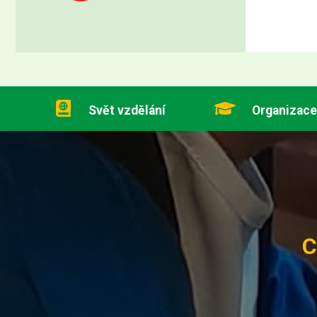
Svět vzdělání
Organizace
C