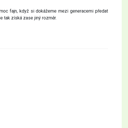
 moc fajn, když si dokážeme mezi generacemi předat
le tak získá zase jiný rozměr.