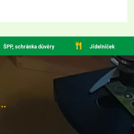
ŠPP, schránka důvěry
Jídelníček
..