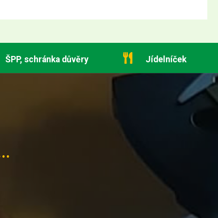
ŠPP, schránka důvěry
Jídelníček
..