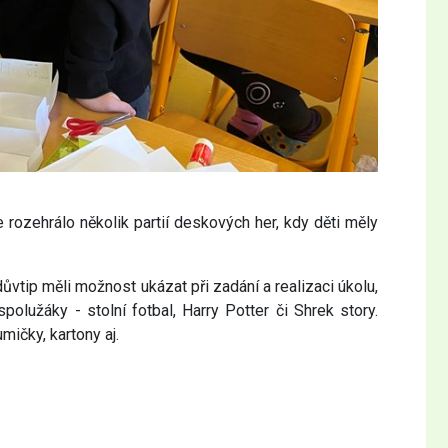
rozehrálo několik partií deskových her, kdy děti měly
důvtip měli možnost ukázat při zadání a realizaci úkolu,
lužáky - stolní fotbal, Harry Potter či Shrek story.
mičky, kartony aj.