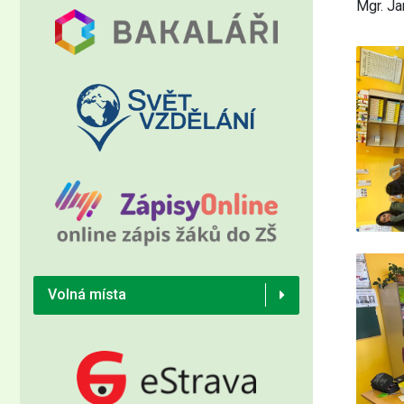
Mgr. Ja
Volná místa