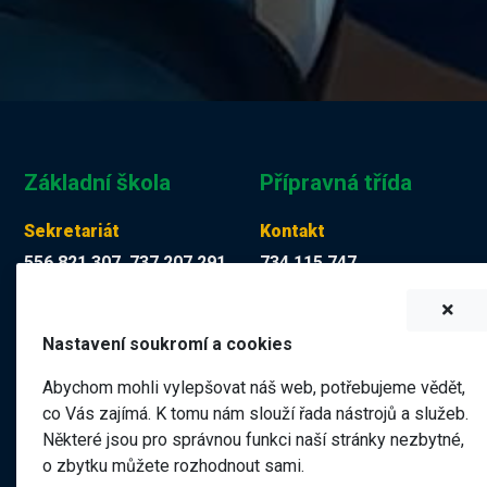
Základní škola
Přípravná třída
Sekretariát
Kontakt
556 821 307, 737 207 291
734 115 747
Tereza Kuchyňková
Martina Mücková DiS.
skola@zskop17.cz
martina.muckova@zskop17.c
Nastavení soukromí a cookies
7.00 - 15.30 hodin
8.00 - 11.40 hodin
Abychom mohli vylepšovat náš web, potřebujeme vědět,
co Vás zajímá. K tomu nám slouží řada nástrojů a služeb.
Některé jsou pro správnou funkci naší stránky nezbytné,
Název školy
o zbytku můžete rozhodnout sami.