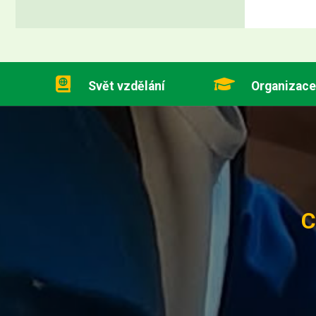
Svět vzdělání
Organizace
C