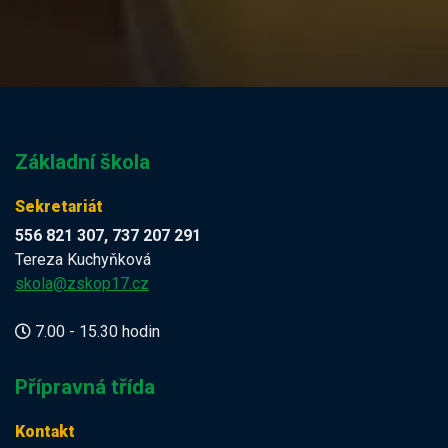
Základní škola
Sekretariát
556 821 307, 737 207 291
Tereza Kuchyňková
skola@zskop17.cz
7.00 - 15.30 hodin
Přípravná třída
Kontakt