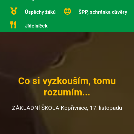
Úspěchy žáků
ŠPP, schránka důvěry
Jídelníček
Co si vyzkouším, tomu
rozumím...
ZÁKLADNÍ ŠKOLA Kopřivnice, 17. listopadu