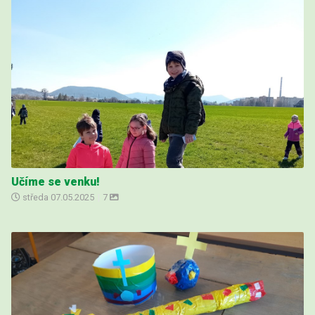
Učíme se venku!
středa
07.05.2025
|
7