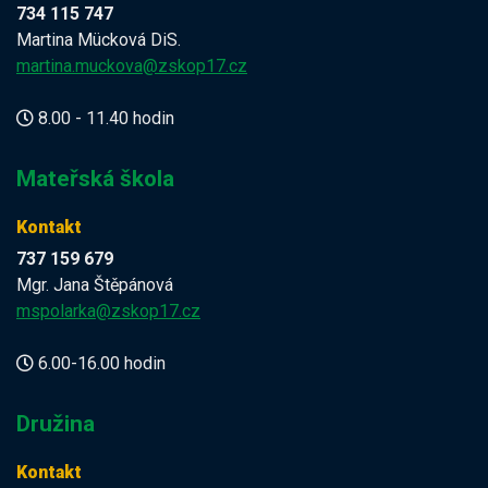
734 115 747
Martina Mücková DiS.
martina.muckova@zskop17.cz
8.00 - 11.40 hodin
Mateřská škola
Kontakt
737 159 679
Mgr. Jana Štěpánová
mspolarka@zskop17.cz
6.00-16.00 hodin
Družina
Kontakt