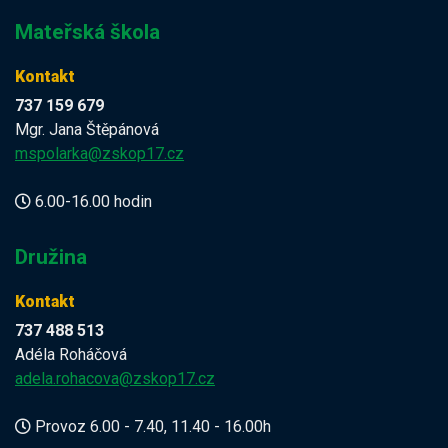
Mateřská škola
Kontakt
737 159 679
Mgr. Jana Štěpánová
mspolarka@zskop17.cz
6.00-16.00 hodin
Družina
Kontakt
737 488 513
Adéla Roháčová
adela.rohacova@zskop17.cz
Provoz 6.00 - 7.40, 11.40 - 16.00h