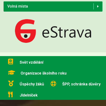
Volná místa
Svět vzdělání
Organizace školního roku
Úspěchy žáků
ŠPP, schránka důvěry
Jídelníček