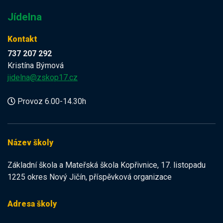
Jídelna
Kontakt
737 207 292
Kristína Býmová
jidelna@zskop17.cz
Provoz 6.00-14.30h
Název školy
Základní škola a Mateřská škola Kopřivnice, 17. listopadu
1225 okres Nový Jičín, příspěvková organizace
Adresa školy