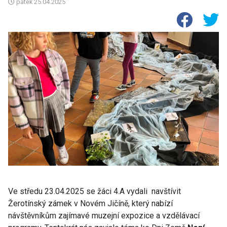
pátek
25.04.2025
Ve středu 23.04.2025 se žáci 4.A vydali navštívit
Žerotínský zámek v Novém Jičíně, který nabízí
návštěvníkům zajímavé muzejní expozice a vzdělávací