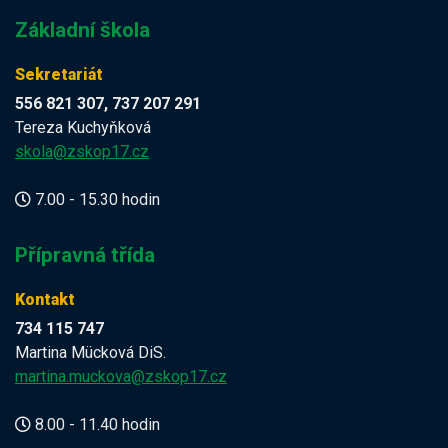
Základní škola
Sekretariát
556 821 307, 737 207 291
Tereza Kuchyňková
skola@zskop17.cz
7.00 - 15.30 hodin
Přípravná třída
Kontakt
734 115 747
Martina Mücková DiS.
martina.muckova@zskop17.cz
8.00 - 11.40 hodin