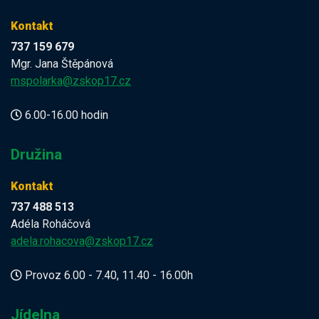
Kontakt
737 159 679
Mgr. Jana Štěpánová
mspolarka@zskop17.cz
6.00-16.00 hodin
Družina
Kontakt
737 488 513
Adéla Roháčová
adela.rohacova@zskop17.cz
Provoz 6.00 - 7.40, 11.40 - 16.00h
Jídelna