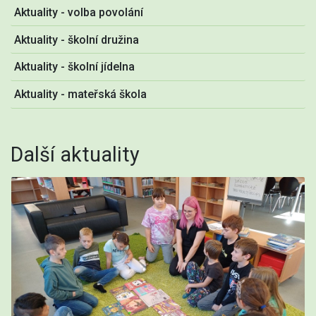
Aktuality - volba povolání
Aktuality - školní družina
Aktuality - školní jídelna
Aktuality - mateřská škola
Další aktuality