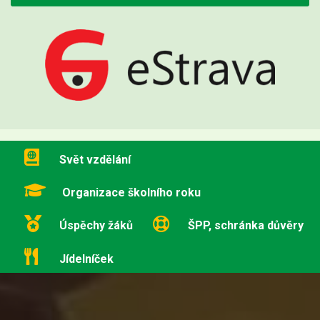
Svět vzdělání
Organizace školního roku
Úspěchy žáků
ŠPP, schránka důvěry
Jídelníček