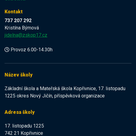
Kontakt
737 207 292
Kristína Býmová
jidelna@zskop17.cz
Provoz 6.00-14.30h
Název školy
Základní škola a Mateřská škola Kopřivnice, 17. listopadu
1225 okres Nový Jičín, příspěvková organizace
Adresa školy
17. listopadu 1225
742 21 Kopřivnice