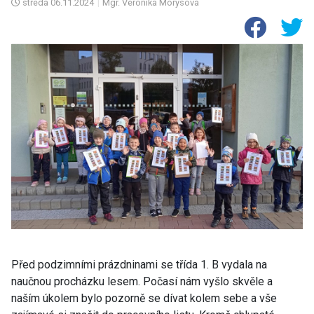
středa
06.11.2024
|
Mgr. Veronika Morysová
Před podzimními prázdninami se třída 1. B vydala na
naučnou procházku lesem. Počasí nám vyšlo skvěle a
naším úkolem bylo pozorně se dívat kolem sebe a vše