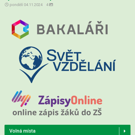
pondělí
04.11.2024
|
4
Volná místa