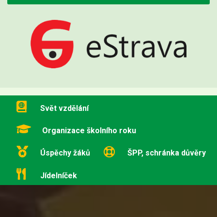
Svět vzdělání
Organizace školního roku
Úspěchy žáků
ŠPP, schránka důvěry
Jídelníček