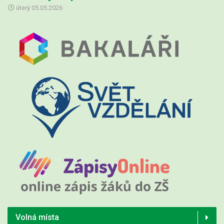
úterý
05.05.2026
Volná místa