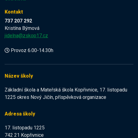
Kontakt
737 207 292
Kristína Býmová
jidelna@zskop17.cz
Provoz 6.00-14.30h
Název školy
Základní škola a Mateřská škola Kopřivnice, 17. listopadu
1225 okres Nový Jičín, příspěvková organizace
Adresa školy
17. listopadu 1225
742 21 Kopřivnice