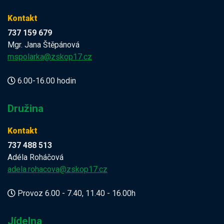
Kontakt
737 159 679
Mgr. Jana Štěpánová
mspolarka@zskop17.cz
6.00-16.00 hodin
Družina
Kontakt
737 488 513
Adéla Roháčová
adela.rohacova@zskop17.cz
Provoz 6.00 - 7.40, 11.40 - 16.00h
Jídelna