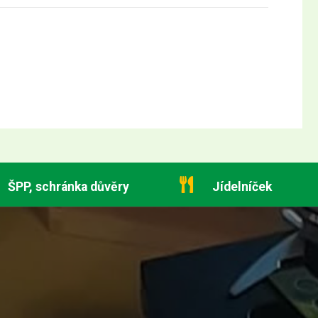
ŠPP, schránka důvěry
Jídelníček