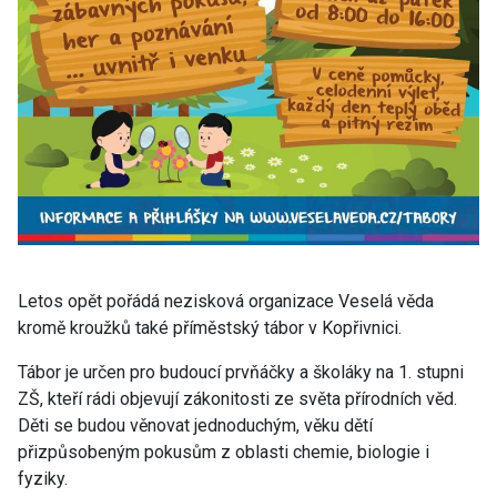
Letos opět pořádá nezisková organizace Veselá věda
kromě kroužků také příměstský tábor v Kopřivnici.
Tábor je určen pro budoucí prvňáčky a školáky na 1. stupni
ZŠ, kteří rádi objevují zákonitosti ze světa přírodních věd.
Děti se budou věnovat jednoduchým, věku dětí
přizpůsobeným pokusům z oblasti chemie, biologie i
fyziky.