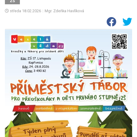
ZŠ
středa
18.02.2026
|
Mgr. Zdeňka Havlíková