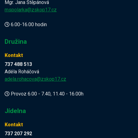
Mgr. Jana Štěpánová
mspolarka@zskop17.cz
6.00-16.00 hodin
Družina
Kontakt
737 488 513
Adéla Roháčová
adela.rohacova@zskop17.cz
Provoz 6.00 - 7.40, 11.40 - 16.00h
Jídelna
Kontakt
737 207 292