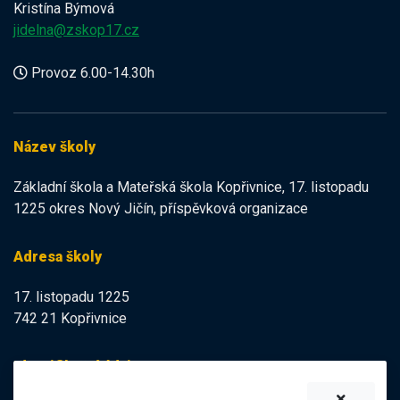
Kristína Býmová
jidelna@zskop17.cz
Provoz 6.00-14.30h
Název školy
Základní škola a Mateřská škola Kopřivnice, 17. listopadu
1225 okres Nový Jičín, příspěvková organizace
Adresa školy
17. listopadu 1225
742 21 Kopřivnice
Identifikační údaje