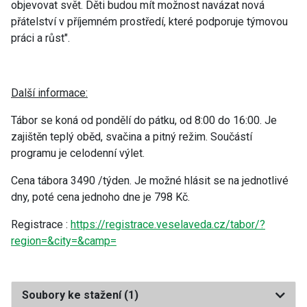
objevovat svět. Děti budou mít možnost navázat nová
přátelství v příjemném prostředí, které podporuje týmovou
práci a růst".
Další informace:
Tábor se koná od pondělí do pátku, od 8:00 do 16:00. Je
zajištěn teplý oběd, svačina a pitný režim. Součástí
programu je celodenní výlet.
Cena tábora 3490 /týden. Je možné hlásit se na jednotlivé
dny, poté cena jednoho dne je 798 Kč.
Registrace :
https://registrace.veselaveda.cz/tabor/?
region=&city=&camp=
Soubory ke stažení
(1)