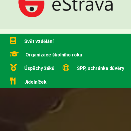
Svět vzdělání
Organizace školního roku
Úspěchy žáků
ŠPP, schránka důvěry
Jídelníček