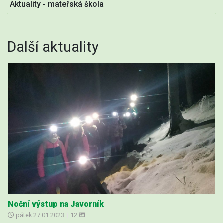
Aktuality - mateřská škola
Další aktuality
Noční výstup na Javorník
pátek
27.01.2023
|
12