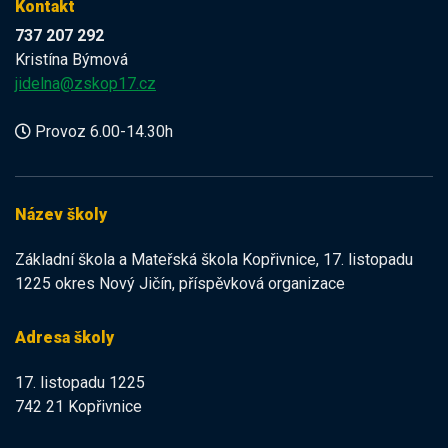
Kontakt
737 207 292
Kristína Býmová
jidelna@zskop17.cz
Provoz 6.00-14.30h
Název školy
Základní škola a Mateřská škola Kopřivnice, 17. listopadu
1225 okres Nový Jičín, příspěvková organizace
Adresa školy
17. listopadu 1225
742 21 Kopřivnice