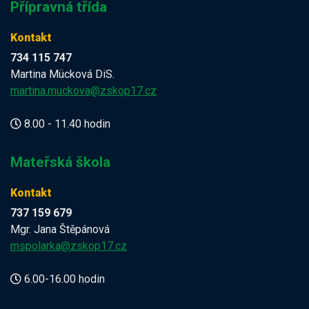
Přípravná třída
Kontakt
734 115 747
Martina Mücková DiS.
martina.muckova@zskop17.cz
8.00 - 11.40 hodin
Mateřská škola
Kontakt
737 159 679
Mgr. Jana Štěpánová
mspolarka@zskop17.cz
6.00-16.00 hodin