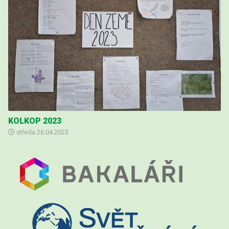
KOLKOP 2023
středa
26.04.2023