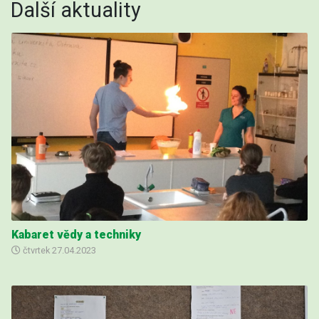
Další aktuality
Kabaret vědy a techniky
čtvrtek
27.04.2023