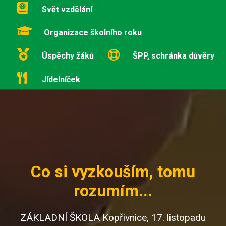
Svět vzdělání
Organizace školního roku
Úspěchy žáků
ŠPP, schránka důvěry
Jídelníček
Co si vyzkouším, tomu
rozumím...
ZÁKLADNÍ ŠKOLA Kopřivnice, 17. listopadu