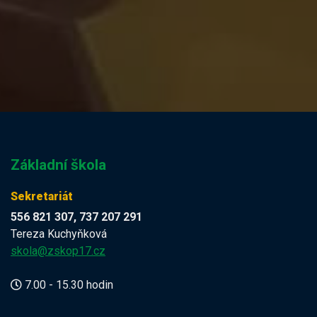
Základní škola
Sekretariát
556 821 307, 737 207 291
Tereza Kuchyňková
skola@zskop17.cz
7.00 - 15.30 hodin