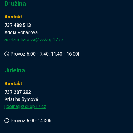
Družina
Kontakt
737 488 513
Adéla Roháčová
adela.rohacova@zskop17.cz
Provoz 6.00 - 7.40, 11.40 - 16.00h
Jídelna
Kontakt
737 207 292
Kristína Býmová
jidelna@zskop17.cz
Provoz 6.00-14.30h