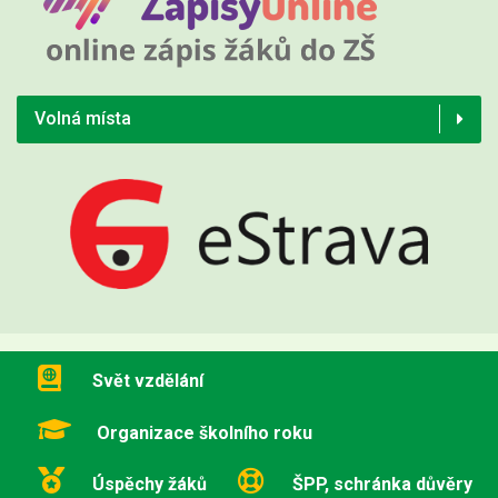
Volná místa
Svět vzdělání
Organizace školního roku
Úspěchy žáků
ŠPP, schránka důvěry