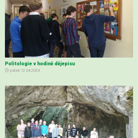
Politologie v hodině dějepisu
pátek
12.04.2024