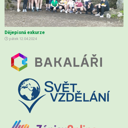
Dějepisná exkurze
pátek
12.04.2024