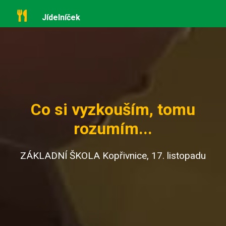
Jídelníček
Co si vyzkouším, tomu
rozumím...
ZÁKLADNÍ ŠKOLA Kopřivnice, 17. listopadu