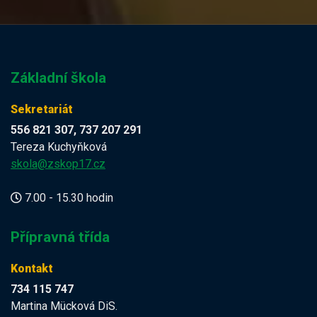
Základní škola
Sekretariát
556 821 307, 737 207 291
Tereza Kuchyňková
skola@zskop17.cz
7.00 - 15.30 hodin
Přípravná třída
Kontakt
734 115 747
Martina Mücková DiS.