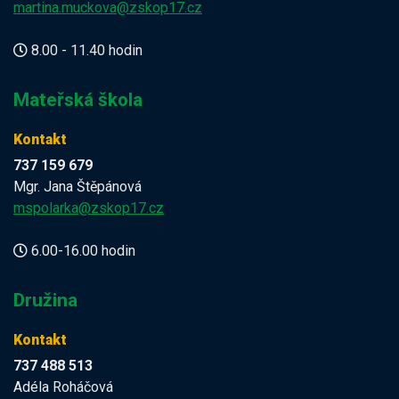
martina.muckova@zskop17.cz
8.00 - 11.40 hodin
Mateřská škola
Kontakt
737 159 679
Mgr. Jana Štěpánová
mspolarka@zskop17.cz
6.00-16.00 hodin
Družina
Kontakt
737 488 513
Adéla Roháčová