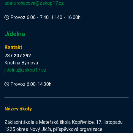
adela.rohacova@zskop17.cz
Provoz 6.00 - 7.40, 11.40 - 16.00h
Jídelna
Kontakt
737 207 292
Kristína Býmová
jidelna@zskop17.cz
Provoz 6.00-14.30h
Název školy
Základní škola a Mateřská škola Kopřivnice, 17. listopadu
1225 okres Nový Jičín, příspěvková organizace