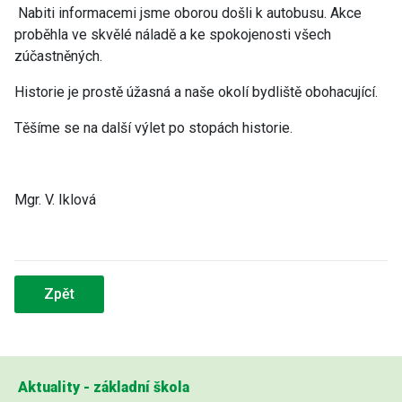
Nabiti informacemi jsme oborou došli k autobusu. Akce
proběhla ve skvělé náladě a ke spokojenosti všech
zúčastněných.
Historie je prostě úžasná a naše okolí bydliště obohacující.
Těšíme se na další výlet po stopách historie.
Mgr. V. Iklová
Zpět
Aktuality - základní škola