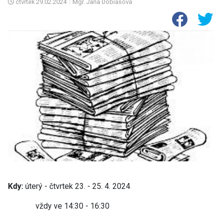
čtvrtek
29.02.2024
|
Mgr. Jana Dobiášová
Kdy:
úterý - čtvrtek 23. - 25. 4. 2024
vždy ve 14:30 - 16:30