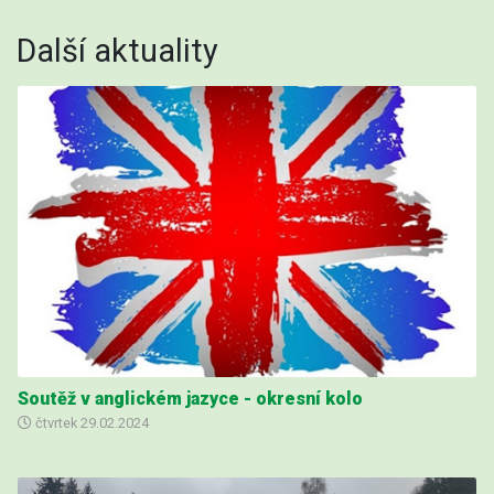
Další aktuality
Soutěž v anglickém jazyce - okresní kolo
čtvrtek
29.02.2024