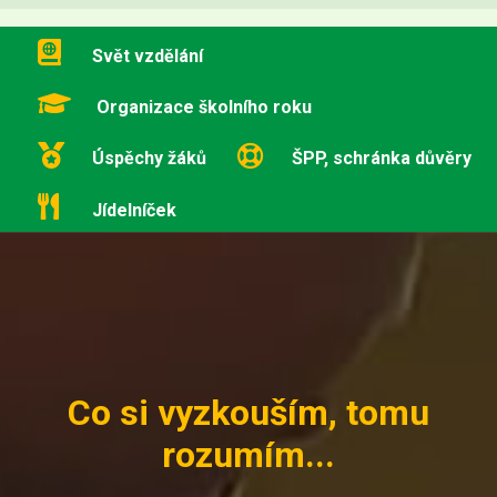
Svět vzdělání
Organizace školního roku
Úspěchy žáků
ŠPP, schránka důvěry
Jídelníček
Co si vyzkouším, tomu
rozumím...