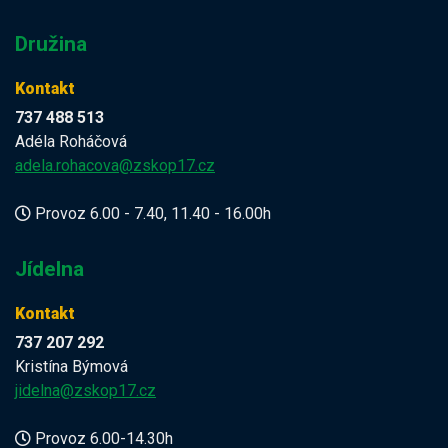
Družina
Kontakt
737 488 513
Adéla Roháčová
adela.rohacova@zskop17.cz
Provoz 6.00 - 7.40, 11.40 - 16.00h
Jídelna
Kontakt
737 207 292
Kristína Býmová
jidelna@zskop17.cz
Provoz 6.00-14.30h