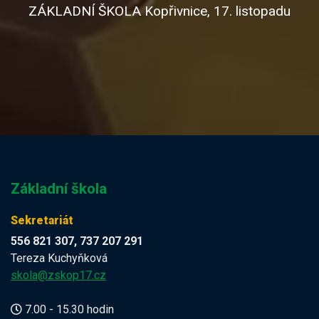
ZÁKLADNÍ ŠKOLA Kopřivnice, 17. listopadu
Základní škola
Sekretariát
556 821 307, 737 207 291
Tereza Kuchyňková
skola@zskop17.cz
7.00 - 15.30 hodin