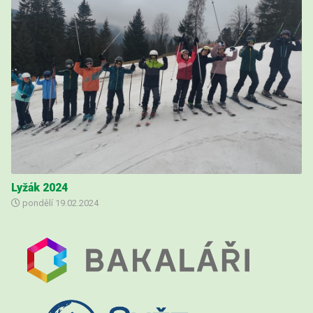
Lyžák 2024
pondělí
19.02.2024