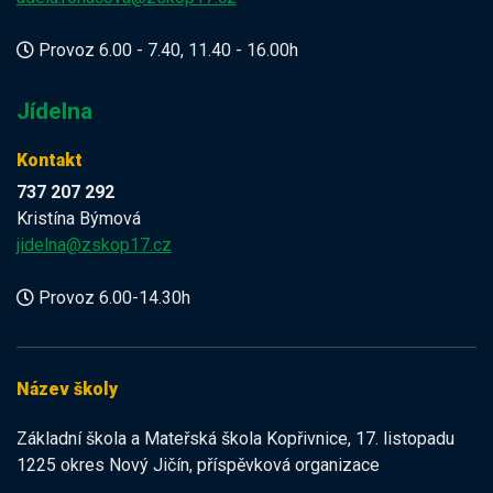
Provoz 6.00 - 7.40, 11.40 - 16.00h
Jídelna
Kontakt
737 207 292
Kristína Býmová
jidelna@zskop17.cz
Provoz 6.00-14.30h
Název školy
Základní škola a Mateřská škola Kopřivnice, 17. listopadu
1225 okres Nový Jičín, příspěvková organizace