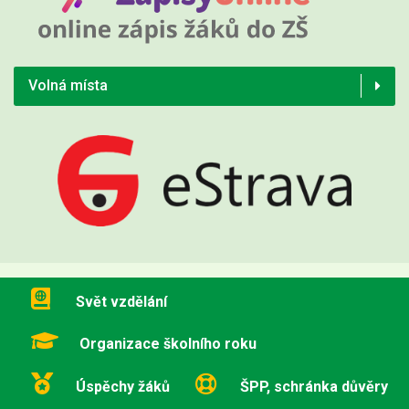
Volná místa
Svět vzdělání
Organizace školního roku
Úspěchy žáků
ŠPP, schránka důvěry