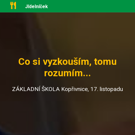
Jídelníček
Co si vyzkouším, tomu
rozumím...
ZÁKLADNÍ ŠKOLA Kopřivnice, 17. listopadu