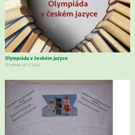
Olympiáda v českém jazyce
středa
18.12.2024