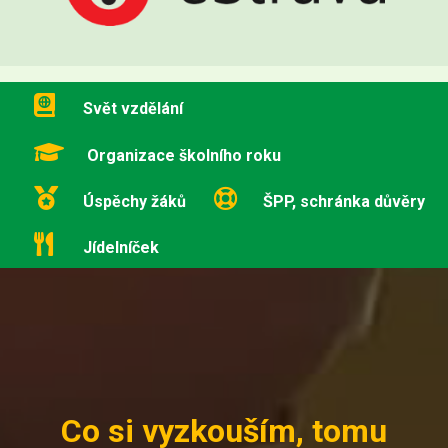
Svět vzdělání
Organizace školního roku
Úspěchy žáků
ŠPP, schránka důvěry
Jídelníček
Co si vyzkouším, tomu