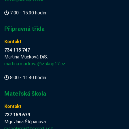
7.00 - 15.30 hodin
Přípravná třída
Kontakt
734 115 747
Martina Mücková DiS.
martina.muckova@zskop17.cz
8.00 - 11.40 hodin
Mateřská škola
Kontakt
737 159 679
Mgr. Jana Štěpánová
mspolarka@zskop17.cz