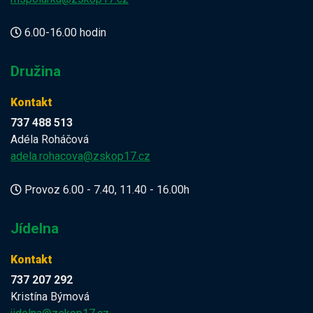
6.00-16.00 hodin
Družina
Kontakt
737 488 513
Adéla Roháčová
adela.rohacova@zskop17.cz
Provoz 6.00 - 7.40, 11.40 - 16.00h
Jídelna
Kontakt
737 207 292
Kristína Býmová