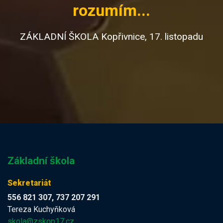
rozumím...
ZÁKLADNÍ ŠKOLA Kopřivnice, 17. listopadu
Základní škola
Sekretariát
556 821 307, 737 207 291
Tereza Kuchyňková
skola@zskop17.cz