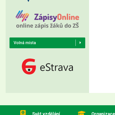
Volná místa
Svět vzdělání
Organizace