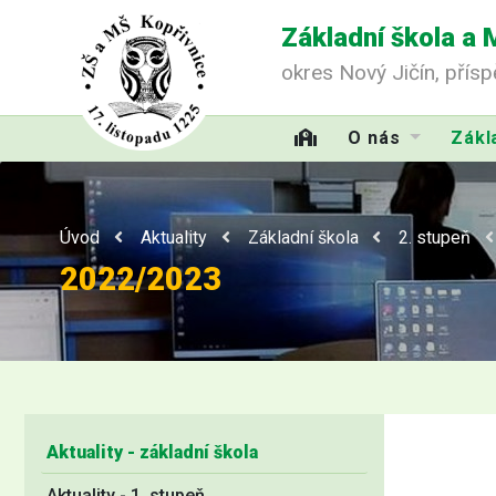
Základní škola a 
okres Nový Jičín, přís
O nás
Zákl
Úvod
Aktuality
Základní škola
2. stupeň
2022/2023
Aktuality - základní škola
Aktuality - 1. stupeň