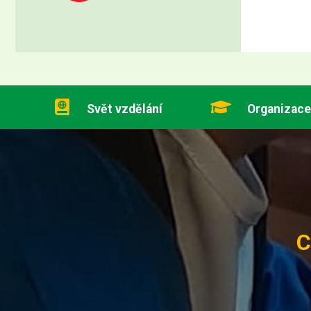
Svět vzdělání
Organizace
C