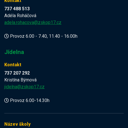
Kontakt
737 488 513
Adéla Roháčová
adela.rohacova@zskop17.cz
Provoz 6.00 - 7.40, 11.40 - 16.00h
Jídelna
Kontakt
737 207 292
Kristína Býmová
jidelna@zskop17.cz
Provoz 6.00-14.30h
Název školy