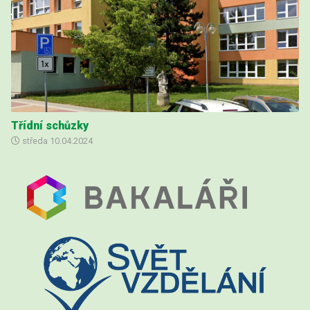
Třídní schůzky
středa
10.04.2024