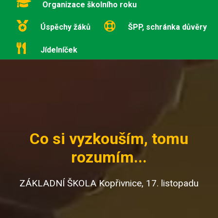
Organizace školního roku
Úspěchy žáků
ŠPP, schránka důvěry
Jídelníček
Co si vyzkouším, tomu
rozumím...
ZÁKLADNÍ ŠKOLA Kopřivnice, 17. listopadu