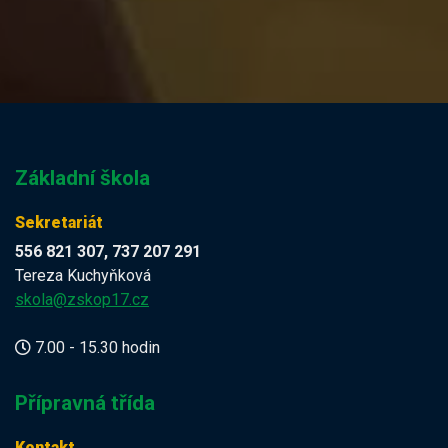
Základní škola
Sekretariát
556 821 307, 737 207 291
Tereza Kuchyňková
skola@zskop17.cz
7.00 - 15.30 hodin
Přípravná třída
Kontakt