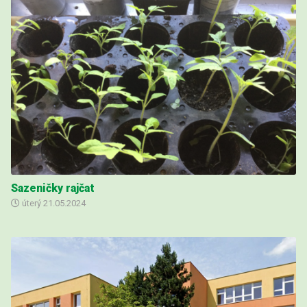
Sazeničky rajčat
úterý
21.05.2024