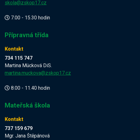
skola@zskop17.cz
7.00 - 15.30 hodin
Přípravná třída
Kontakt
734 115 747
Martina Mücková DiS.
martina.muckova@zskop17.cz
8.00 - 11.40 hodin
Mateřská škola
Kontakt
737 159 679
Mgr. Jana Štěpánová