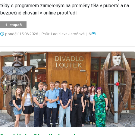
třídy s programem zaměřeným na proměny těla v pubertě a na
bezpečné chování v online prostředí.
1. stupeň
pondělí
15.06.2026
|
PhDr. Ladislava Jaroňová
|
6