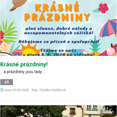
Krásné prázdniny!
... a prázdniny jsou tady ...
ZŠ
úterý
30.06.2026
|
Mgr. Zdeňka Havlíková