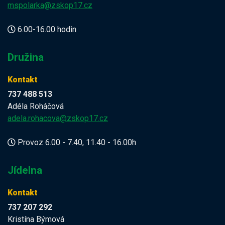
mspolarka@zskop17.cz
6.00-16.00 hodin
Družina
Kontakt
737 488 513
Adéla Roháčová
adela.rohacova@zskop17.cz
Provoz 6.00 - 7.40, 11.40 - 16.00h
Jídelna
Kontakt
737 207 292
Kristína Býmová