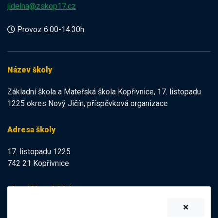
jidelna@zskop17.cz
Provoz 6.00-14.30h
Název školy
Základní škola a Mateřská škola Kopřivnice, 17. listopadu
1225 okres Nový Jičín, příspěvková organizace
Adresa školy
17. listopadu 1225
742 21 Kopřivnice
Identifikační údaje
IZO:
102113378