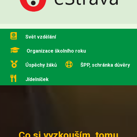
Svět vzdělání
Organizace školního roku
Úspěchy žáků
ŠPP, schránka důvěry
Jídelníček
Co si vyzkouším, tomu