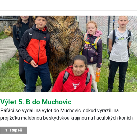
Výlet 5. B do Muchovic
Páťáci se vydali na výlet do Muchovic, odkud vyrazili na
projížďku malebnou beskydskou krajinou na huculských koních.
1. stupeň