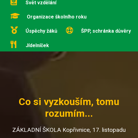
Svět vzdělání
Organizace školního roku
Úspěchy žáků
ŠPP, schránka důvěry
Jídelníček
Co si vyzkouším, tomu
rozumím...
ZÁKLADNÍ ŠKOLA Kopřivnice, 17. listopadu