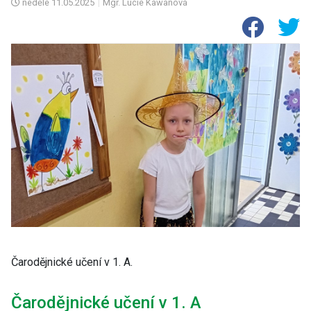
neděle
11.05.2025
|
Mgr. Lucie Kawanová
Čarodějnické učení v 1. A.
Čarodějnické učení v 1. A