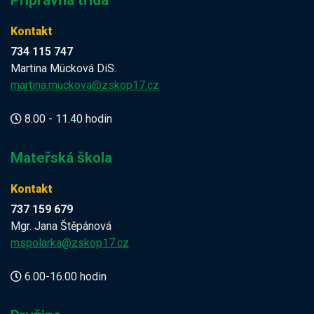
Kontakt
734 115 747
Martina Mücková DiS.
martina.muckova@zskop17.cz
8.00 - 11.40 hodin
Mateřská škola
Kontakt
737 159 679
Mgr. Jana Štěpánová
mspolarka@zskop17.cz
6.00-16.00 hodin