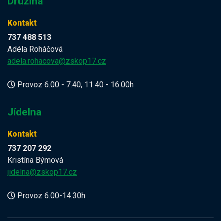
Družina
Kontakt
737 488 513
Adéla Roháčová
adela.rohacova@zskop17.cz
Provoz 6.00 - 7.40, 11.40 - 16.00h
Jídelna
Kontakt
737 207 292
Kristína Býmová
jidelna@zskop17.cz
Provoz 6.00-14.30h