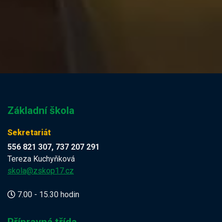
Základní škola
Sekretariát
556 821 307, 737 207 291
Tereza Kuchyňková
skola@zskop17.cz
7.00 - 15.30 hodin
Přípravná třída