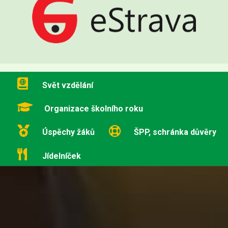
Svět vzdělání
Organizace školního roku
Úspěchy žáků
ŠPP, schránka důvěry
Jídelníček