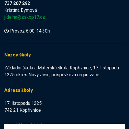
737 207 292
Kristína Býmová
jidelna@zskop17.cz
Provoz 6.00-14.30h
Název školy
Základní škola a Mateřská škola Kopřivnice, 17. listopadu
1225 okres Nový Jičín, příspěvková organizace
Adresa školy
17. listopadu 1225
742 21 Kopřivnice
Identifikační údaje