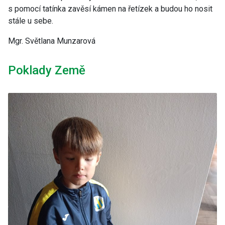
s pomocí tatínka zavěsí kámen na řetízek a budou ho nosit
stále u sebe.
Mgr. Světlana Munzarová
Poklady Země