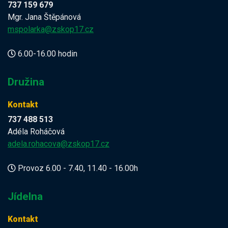
737 159 679
Mgr. Jana Štěpánová
mspolarka@zskop17.cz
6.00-16.00 hodin
Družina
Kontakt
737 488 513
Adéla Roháčová
adela.rohacova@zskop17.cz
Provoz 6.00 - 7.40, 11.40 - 16.00h
Jídelna
Kontakt