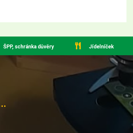
ŠPP, schránka důvěry
Jídelníček
..