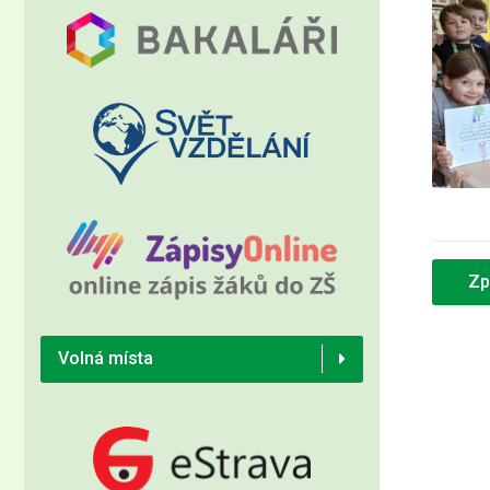
Zp
Volná místa