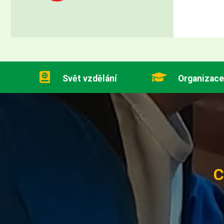
Svět vzdělání
Organizace
C