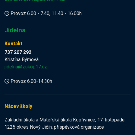
Provoz 6.00 - 7.40, 11.40 - 16.00h
Jídelna
Kontakt
737 207 292
Kristína Býmová
jidelna@zskop17.cz
Provoz 6.00-14.30h
Název školy
Základní škola a Mateřská škola Kopřivnice, 17. listopadu
1225 okres Nový Jičín, příspěvková organizace