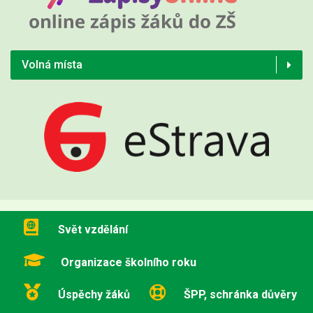
Volná místa
Svět vzdělání
Organizace školního roku
Úspěchy žáků
ŠPP, schránka důvěry