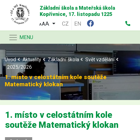
Základní škola a Mateřská škola
Kopřivnice, 17. listopadu 1225
CZ
EN
A
A
MENU
Úvod
Aktuality
Základní škola
Svět vzdělání
2025/2026
1. místo v celostátním kole soutěže
Matematický klokan
1. místo v celostátním kole
soutěže Matematický klokan