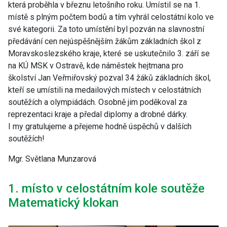
která proběhla v březnu letošního roku. Umístil se na 1.
místě s plným počtem bodů a tím vyhrál celostátní kolo ve
své kategorii. Za toto umístění byl pozván na
slavnostní
předávání cen nejúspěšnějším žákům základních škol z
Moravskoslezského kraje, které se uskutečnilo 3. září se
na KÚ MSK v Ostravě, kde náměstek hejtmana pro
školství
Jan Veřmiřovský pozval 34 žáků základních škol,
kteří se umístili na medailových místech v celostátních
soutěžích a olympiádách. Osobně jim poděkoval za
reprezentaci kraje a předal diplomy a drobné dárky.
I my gratulujeme a přejeme hodně úspěchů v dalších
soutěžích!
Mgr. Světlana Munzarová
1. místo v celostátním kole soutěže
Matematický klokan