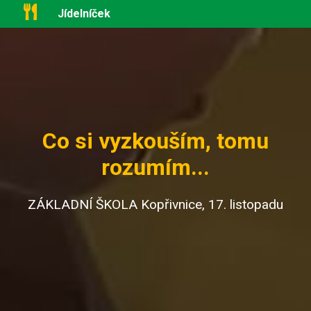
Jídelníček
Co si vyzkouším, tomu
rozumím...
ZÁKLADNÍ ŠKOLA Kopřivnice, 17. listopadu