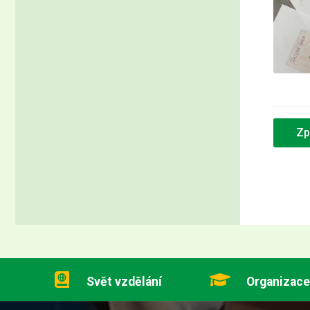
Zp
Svět vzdělání
Organizace