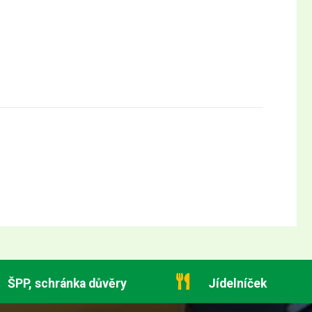
ŠPP, schránka důvěry
Jídelníček