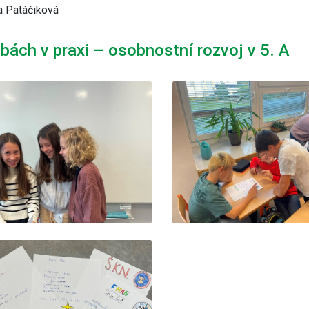
a Patáčiková
lbách v praxi – osobnostní rozvoj v 5. A