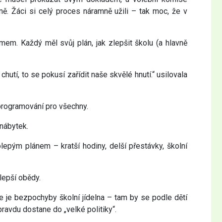
ně. Žáci si celý proces náramně užili – tak moc, že v
amem. Každý měl svůj plán, jak zlepšit školu (a hlavně
hutí, to se pokusí zařídit naše skvělé hnutí.“ usilovala
 programování pro všechny.
nábytek.
lepým plánem – kratší hodiny, delší přestávky, školní
lepší obědy.
e je bezpochyby školní jídelna – tam by se podle dětí
ravdu dostane do „velké politiky“.