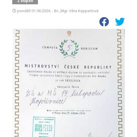
2.stupeň
pondělí
01.06.2026
|
Bc.,Mgr. Věra Keppertová