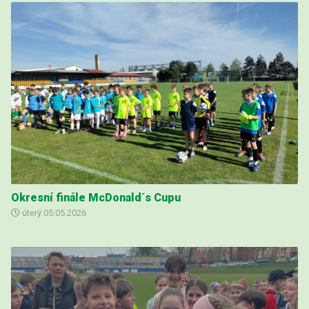
Okresní finále McDonald´s Cupu
úterý
05.05.2026