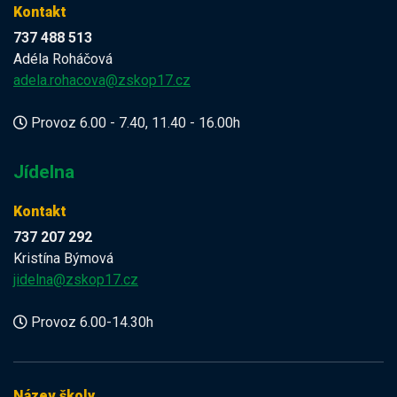
Kontakt
737 488 513
Adéla Roháčová
adela.rohacova@zskop17.cz
Provoz 6.00 - 7.40, 11.40 - 16.00h
Jídelna
Kontakt
737 207 292
Kristína Býmová
jidelna@zskop17.cz
Provoz 6.00-14.30h
Název školy