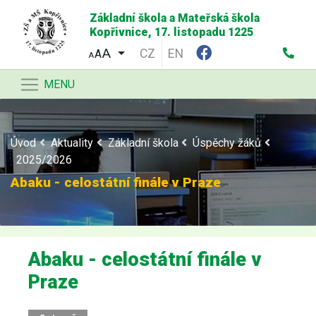
Základní škola a Mateřská škola
Kopřivnice, 17. listopadu 1225
CZ
EN
A
A
MENU
Úvod
Aktuality
Základní škola
Úspěchy žáků
2025/2026
Abaku - celostátní finále v Praze
Abaku - celostátní finále v
Praze