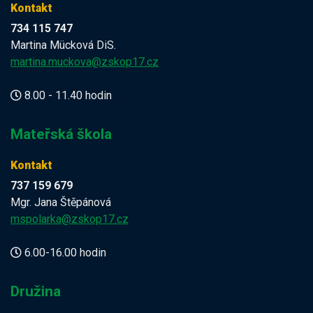
Kontakt
734 115 747
Martina Mücková DiS.
martina.muckova@zskop17.cz
8.00 - 11.40 hodin
Mateřská škola
Kontakt
737 159 679
Mgr. Jana Štěpánová
mspolarka@zskop17.cz
6.00-16.00 hodin
Družina