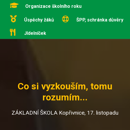
Organizace školního roku
Úspěchy žáků
ŠPP, schránka důvěry
Jídelníček
Co si vyzkouším, tomu
rozumím...
ZÁKLADNÍ ŠKOLA Kopřivnice, 17. listopadu