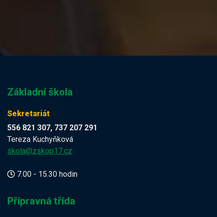
Základní škola
Sekretariát
556 821 307, 737 207 291
Tereza Kuchyňková
skola@zskop17.cz
7.00 - 15.30 hodin
Přípravná třída