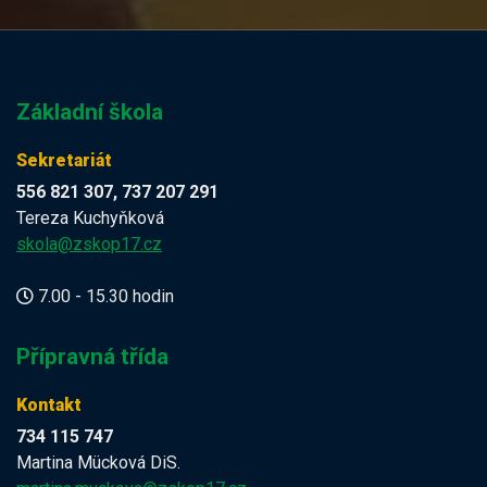
Základní škola
Sekretariát
556 821 307, 737 207 291
Tereza Kuchyňková
skola@zskop17.cz
7.00 - 15.30 hodin
Přípravná třída
Kontakt
734 115 747
Martina Mücková DiS.