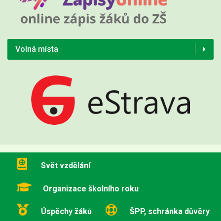
Volná místa
Svět vzdělání
Organizace školního roku
Úspěchy žáků
ŠPP, schránka důvěry