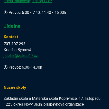
adela.rohacova@zskop17.cz
Provoz 6.00 - 7.40, 11.40 - 16.00h
Jídelna
Kontakt
737 207 292
Kristína Býmová
jidelna@zskop17.cz
Provoz 6.00-14.30h
Název školy
Základní škola a Mateřská škola Kopřivnice, 17. listopadu
1225 okres Nový Jičín, příspěvková organizace