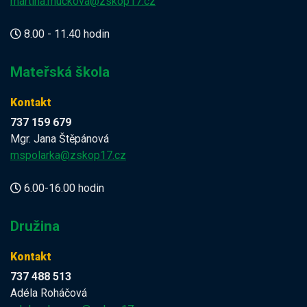
martina.muckova@zskop17.cz
8.00 - 11.40 hodin
Mateřská škola
Kontakt
737 159 679
Mgr. Jana Štěpánová
mspolarka@zskop17.cz
6.00-16.00 hodin
Družina
Kontakt
737 488 513
Adéla Roháčová