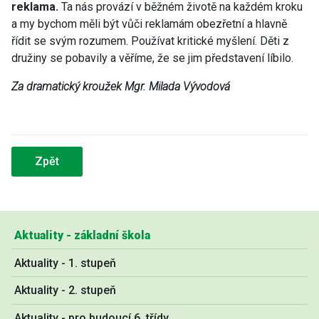
reklama.
Ta nás provází v běžném životě na každém kroku
a my bychom měli být vůči reklamám obezřetní a hlavně
řídit se svým rozumem. Používat kritické myšlení. Děti z
družiny se pobavily a věříme, že se jim představení líbilo.
Za dramatický kroužek Mgr. Milada Vývodová
Zpět
Aktuality - základní škola
Aktuality - 1. stupeň
Aktuality - 2. stupeň
Aktuality - pro budoucí 6. třídy