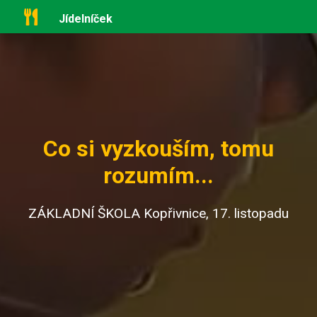
Jídelníček
Co si vyzkouším, tomu
rozumím...
ZÁKLADNÍ ŠKOLA Kopřivnice, 17. listopadu