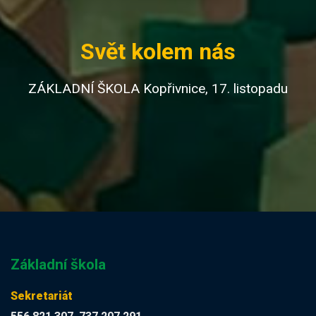
Svět kolem nás
ZÁKLADNÍ ŠKOLA Kopřivnice, 17. listopadu
Základní škola
Sekretariát