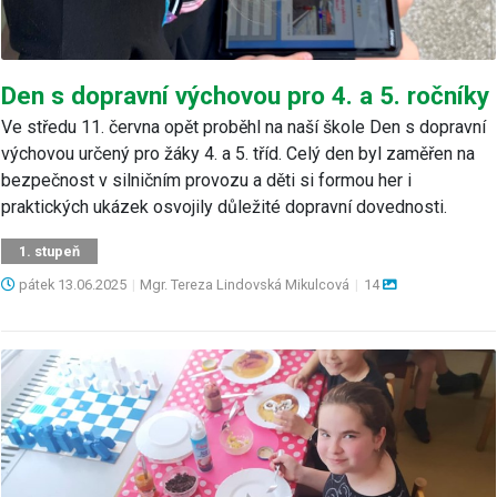
Den s dopravní výchovou pro 4. a 5. ročníky
Ve středu 11. června opět proběhl na naší škole Den s dopravní
výchovou určený pro žáky 4. a 5. tříd. Celý den byl zaměřen na
bezpečnost v silničním provozu a děti si formou her i
praktických ukázek osvojily důležité dopravní dovednosti.
1. stupeň
pátek
13.06.2025
|
Mgr. Tereza Lindovská Mikulcová
|
14