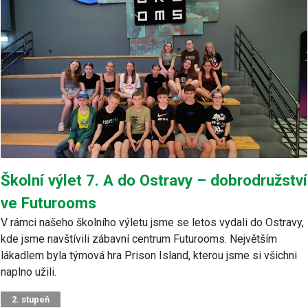
Školní výlet 7. A do Ostravy – dobrodružství
ve Futurooms
V rámci našeho školního výletu jsme se letos vydali do Ostravy,
kde jsme navštívili zábavní centrum Futurooms. Největším
lákadlem byla týmová hra Prison Island, kterou jsme si všichni
naplno užili.
2. stupeň