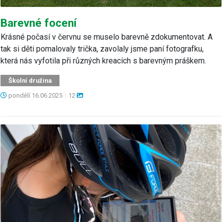
Barevné focení
Krásné počasí v červnu se muselo barevně zdokumentovat. A
tak si děti pomalovaly trička, zavolaly jsme paní fotografku,
která nás vyfotila při různých kreacích s barevným práškem.
Školní družina
pondělí
16.06.2025
|
12