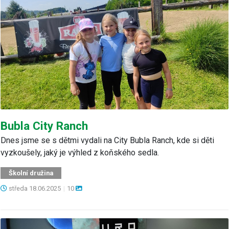
Bubla City Ranch
Dnes jsme se s dětmi vydali na City Bubla Ranch, kde si děti
vyzkoušely, jaký je výhled z koňského sedla.
Školní družina
středa
18.06.2025
|
10