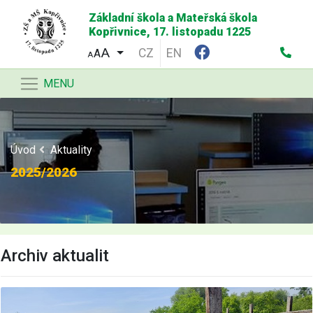
Základní škola a Mateřská škola
Kopřivnice, 17. listopadu 1225
CZ
EN
A
A
MENU
Úvod
Aktuality
2025/2026
Archiv aktualit