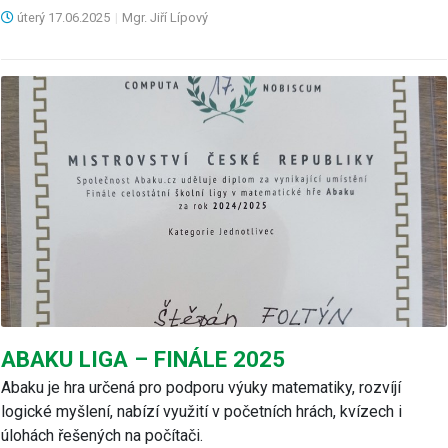
úterý
17.06.2025
|
Mgr. Jiří Lípový
ABAKU LIGA – FINÁLE 2025
Abaku je hra určená pro podporu výuky matematiky, rozvíjí
logické myšlení, nabízí využití v početních hrách, kvízech i
úlohách řešených na počítači.