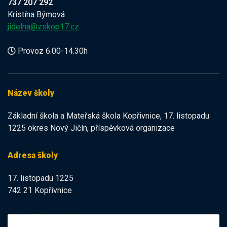
737 207 292
Kristína Býmová
jidelna@zskop17.cz
Provoz 6.00-14.30h
Název školy
Základní škola a Mateřská škola Kopřivnice, 17. listopadu
1225 okres Nový Jičín, příspěvková organizace
Adresa školy
17. listopadu 1225
742 21 Kopřivnice
Identifikační údaje