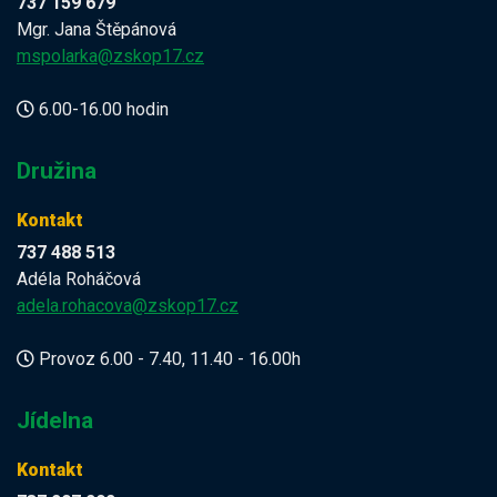
737 159 679
Mgr. Jana Štěpánová
mspolarka@zskop17.cz
6.00-16.00 hodin
Družina
Kontakt
737 488 513
Adéla Roháčová
adela.rohacova@zskop17.cz
Provoz 6.00 - 7.40, 11.40 - 16.00h
Jídelna
Kontakt