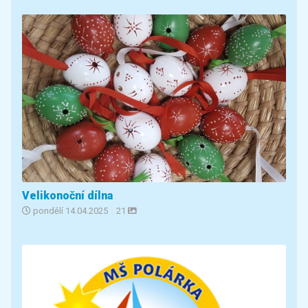
Velikonoční dílna
pondělí
14.04.2025
|
21