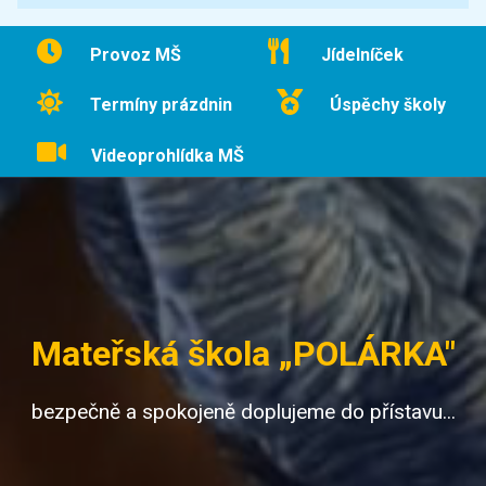
Provoz MŠ
Jídelníček
Termíny prázdnin
Úspěchy školy
Videoprohlídka MŠ
Mateřská škola „POLÁRKA"
bezpečně a spokojeně doplujeme do přístavu...