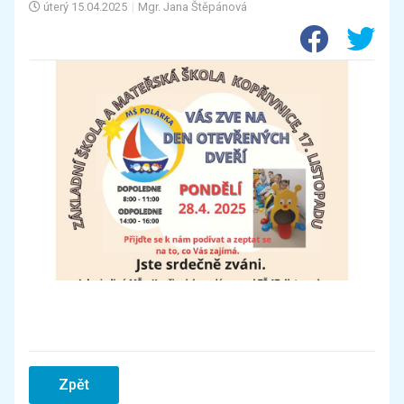
úterý
15.04.2025
|
Mgr. Jana Štěpánová
Zpět