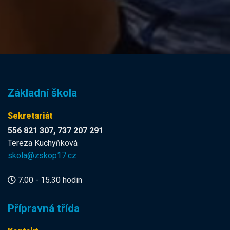
Základní škola
Sekretariát
556 821 307, 737 207 291
Tereza Kuchyňková
skola@zskop17.cz
7.00 - 15.30 hodin
Přípravná třída