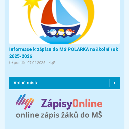
Informace k zápisu do MŠ POLÁRKA na školní rok
2025-2026
pondělí
07.04.2025
|
4
Volná místa