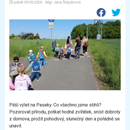
pátek
29.05.2026
|
Mgr. Jana Štěpánová
Pěší výlet na Paseky. Co všechno jsme stihli?
Pozorovat přírodu, potkat hodně zvířátek, sníst dobroty
z domova, prožít pohodový, slunečný den a pořádně se
unavit.