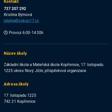
Kontakt
737 207 292
Kristína Býmová
jidelna@zskop17.cz
Provoz 6.00-14.30h
Název školy
Základní škola a Mateřská škola Kopřivnice, 17. listopadu
1225 okres Nový Jičín, příspěvková organizace
Adresa školy
17. listopadu 1225
742 21 Kopřivnice