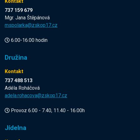
Kontakt
737 159 679
Mgr. Jana Štěpánová
mspolarka@zskop17.cz
6.00-16.00 hodin
Družina
Kontakt
737 488 513
Adéla Roháčová
adela.rohacova@zskop17.cz
Provoz 6.00 - 7.40, 11.40 - 16.00h
Jídelna