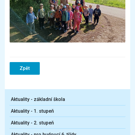
Zpět
Aktuality - základní škola
Aktuality - 1. stupeň
Aktuality - 2. stupeň
Aktuality - pro budoucí 6. třídy