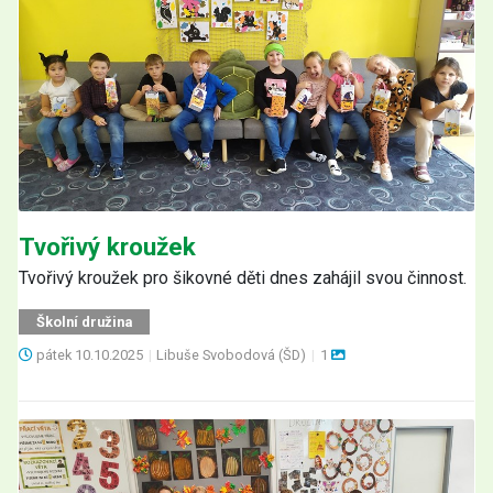
Tvořivý kroužek
Tvořivý kroužek pro šikovné děti dnes zahájil svou činnost.
Školní družina
pátek
10.10.2025
|
Libuše Svobodová (ŠD)
|
1