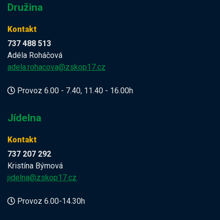
Družina
Kontakt
737 488 513
Adéla Roháčová
adela.rohacova@zskop17.cz
Provoz 6.00 - 7.40, 11.40 - 16.00h
Jídelna
Kontakt
737 207 292
Kristína Býmová
jidelna@zskop17.cz
Provoz 6.00-14.30h