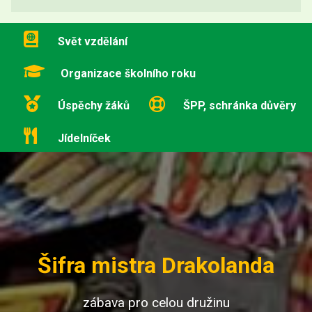
Svět vzdělání
Organizace školního roku
Úspěchy žáků
ŠPP, schránka důvěry
Jídelníček
Šifra mistra Drakolanda
zábava pro celou družinu