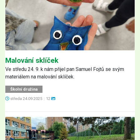
Malování sklíček
Ve středu 24. 9. k nám přijel pan Samuel Fojtů se svým
materiálem na malování sklíček.
Školní družina
středa
24.09.2025
|
12