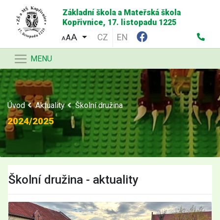
Základní škola a Mateřská škola
Kopřivnice, 17. listopadu 1225
CZ
EN
A
A
MENU
Úvod
Aktuality
Školní družina
2024/2025
Školní družina - aktuality