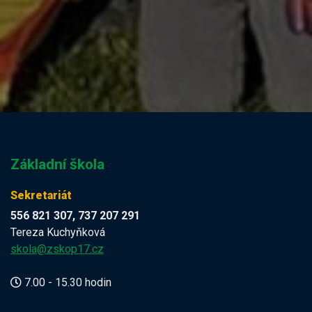
Základní škola
Sekretariát
556 821 307, 737 207 291
Tereza Kuchyňková
skola@zskop17.cz
7.00 - 15.30 hodin