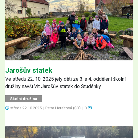
Jarošův statek
Ve středu 22. 10. 2025 jely děti ze 3. a 4. oddělení školní
družiny navštívit Jarošův statek do Studénky.
Školní družina
středa
22.10.2025
|
Petra Heraltová (ŠD)
|
3