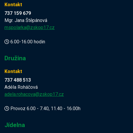
Kontakt
737 159 679
Mgr. Jana Štěpánová
mspolarka@zskop17.cz
6.00-16.00 hodin
Družina
Kontakt
737 488 513
Adéla Roháčová
adela.rohacova@zskop17.cz
Provoz 6.00 - 7.40, 11.40 - 16.00h
Jídelna