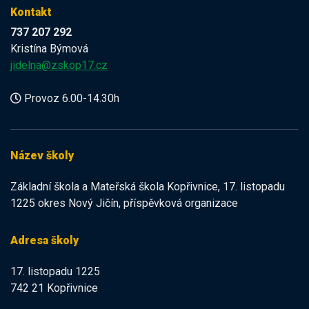
Kontakt
737 207 292
Kristína Býmová
jidelna@zskop17.cz
Provoz 6.00-14.30h
Název školy
Základní škola a Mateřská škola Kopřivnice, 17. listopadu
1225 okres Nový Jičín, příspěvková organizace
Adresa školy
17. listopadu 1225
742 21 Kopřivnice