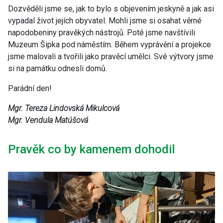
Dozvěděli jsme se, jak to bylo s objevením jeskyně a jak asi
vypadal život jejích obyvatel. Mohli jsme si osahat věrné
napodobeniny pravěkých nástrojů. Poté jsme navštívili
Muzeum Šipka pod náměstím. Během vyprávění a projekce
jsme malovali a tvořili jako pravěcí umělci. Své výtvory jsme
si na památku odnesli domů.
Parádní den!
Mgr. Tereza Lindovská Mikulcová
Mgr. Vendula Matúšová
Pravěk co by kamenem dohodil