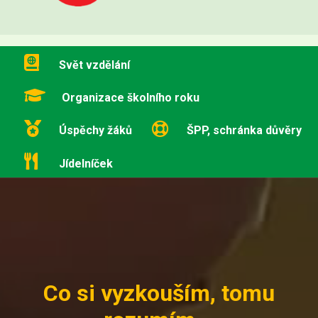
Svět vzdělání
Organizace školního roku
Úspěchy žáků
ŠPP, schránka důvěry
Jídelníček
Co si vyzkouším, tomu