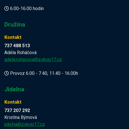
6.00-16.00 hodin
Družina
Kontakt
737 488 513
Adéla Roháčová
adela.rohacova@zskop17.cz
Provoz 6.00 - 7.40, 11.40 - 16.00h
Jídelna
Kontakt
737 207 292
Kristína Býmová
jidelna@zskop17.cz