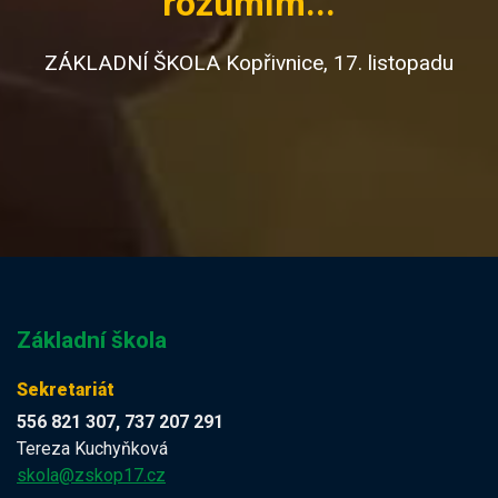
rozumím...
ZÁKLADNÍ ŠKOLA Kopřivnice, 17. listopadu
Základní škola
Sekretariát
556 821 307, 737 207 291
Tereza Kuchyňková
skola@zskop17.cz