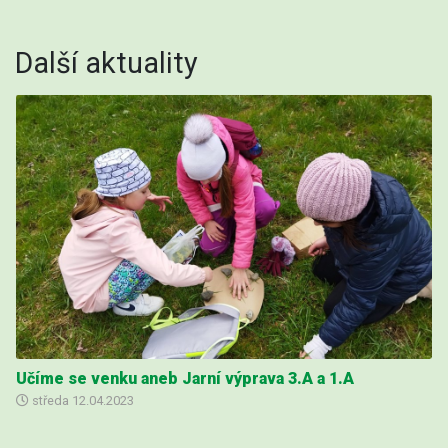
Další aktuality
Učíme se venku aneb Jarní výprava 3.A a 1.A
středa
12.04.2023