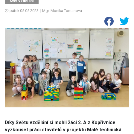
Svět vzdělání
pátek
05.05.2023
|
Mgr. Monika Tomanová
Díky Světu vzdělání si mohli žáci 2. A z Kopřivnice
vyzkoušet práci stavitelů v projektu Malé technická