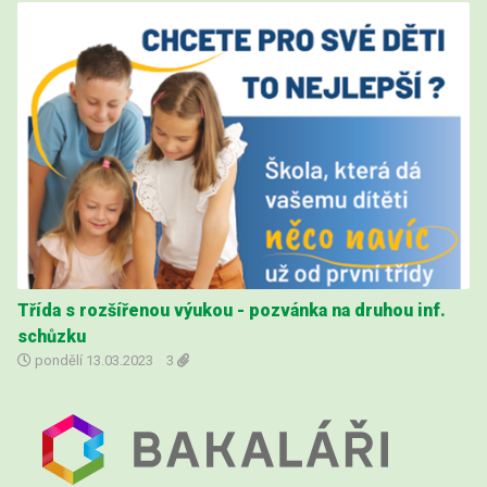
Třída s rozšířenou výukou - pozvánka na druhou inf.
schůzku
pondělí
13.03.2023
|
3