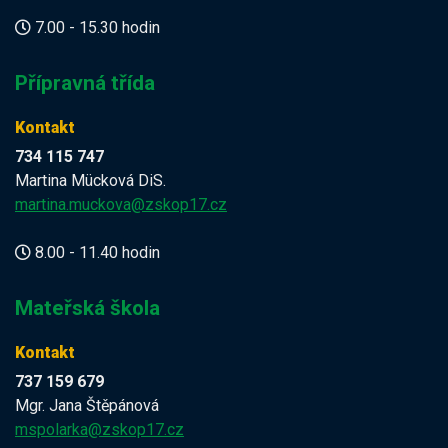
7.00 - 15.30 hodin
Přípravná třída
Kontakt
734 115 747
Martina Mücková DiS.
martina.muckova@zskop17.cz
8.00 - 11.40 hodin
Mateřská škola
Kontakt
737 159 679
Mgr. Jana Štěpánová
mspolarka@zskop17.cz