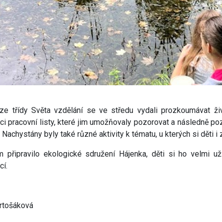
ze třídy Světa vzdělání se ve středu vydali prozkoumávat živo
ci pracovní listy, které jim umožňovaly pozorovat a následně poz
 Nachystány byly také různé aktivity k tématu, u kterých si děti i 
 připravilo ekologické sdružení Hájenka, děti si ho velmi u
cí.
rtošáková