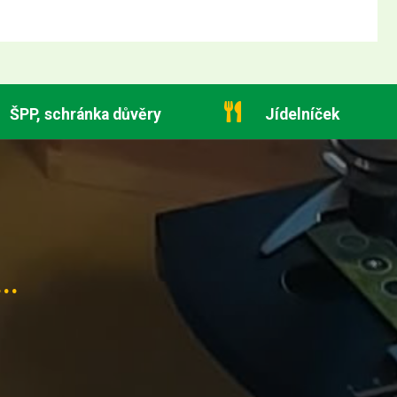
ŠPP, schránka důvěry
Jídelníček
..