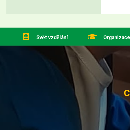
Svět vzdělání
Organizace
C